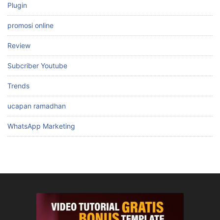
Plugin
promosi online
Review
Subcriber Youtube
Trends
ucapan ramadhan
WhatsApp Marketing