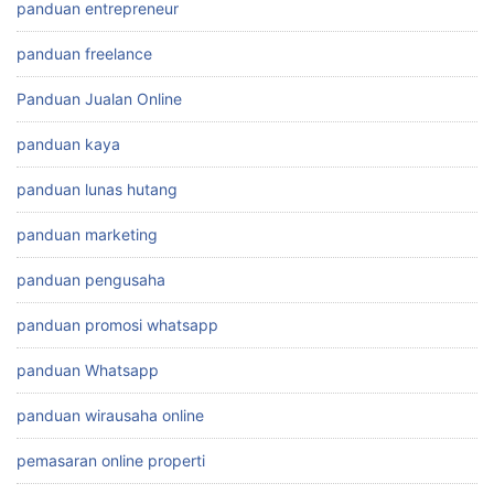
panduan entrepreneur
panduan freelance
Panduan Jualan Online
panduan kaya
panduan lunas hutang
panduan marketing
panduan pengusaha
panduan promosi whatsapp
panduan Whatsapp
panduan wirausaha online
pemasaran online properti