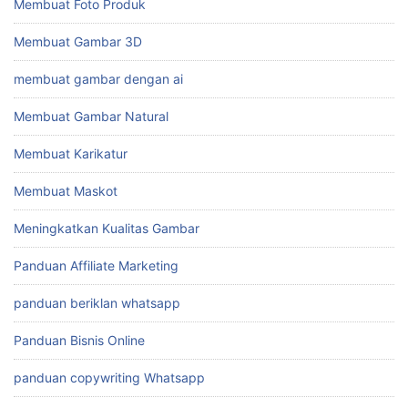
Membuat Foto Produk
Membuat Gambar 3D
membuat gambar dengan ai
Membuat Gambar Natural
Membuat Karikatur
Membuat Maskot
Meningkatkan Kualitas Gambar
Panduan Affiliate Marketing
panduan beriklan whatsapp
Panduan Bisnis Online
panduan copywriting Whatsapp