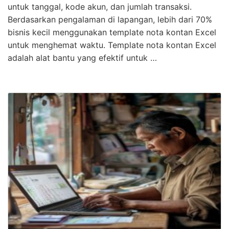
untuk tanggal, kode akun, dan jumlah transaksi.
Berdasarkan pengalaman di lapangan, lebih dari 70%
bisnis kecil menggunakan template nota kontan Excel
untuk menghemat waktu. Template nota kontan Excel
adalah alat bantu yang efektif untuk …