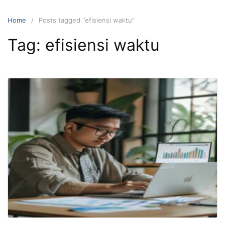
Home
Posts tagged “efisiensi waktu”
Tag:
efisiensi waktu