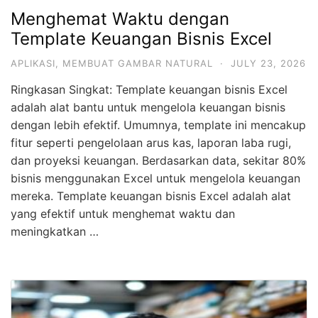
Menghemat Waktu dengan
Template Keuangan Bisnis Excel
APLIKASI
,
MEMBUAT GAMBAR NATURAL
·
JULY 23, 2026
Ringkasan Singkat: Template keuangan bisnis Excel
adalah alat bantu untuk mengelola keuangan bisnis
dengan lebih efektif. Umumnya, template ini mencakup
fitur seperti pengelolaan arus kas, laporan laba rugi,
dan proyeksi keuangan. Berdasarkan data, sekitar 80%
bisnis menggunakan Excel untuk mengelola keuangan
mereka. Template keuangan bisnis Excel adalah alat
yang efektif untuk menghemat waktu dan
meningkatkan …