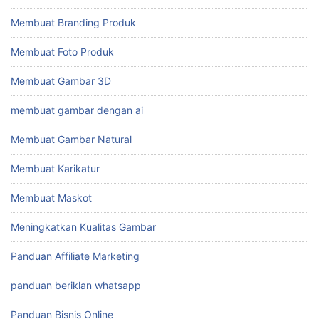
Membuat Branding Produk
Membuat Foto Produk
Membuat Gambar 3D
membuat gambar dengan ai
Membuat Gambar Natural
Membuat Karikatur
Membuat Maskot
Meningkatkan Kualitas Gambar
Panduan Affiliate Marketing
panduan beriklan whatsapp
Panduan Bisnis Online