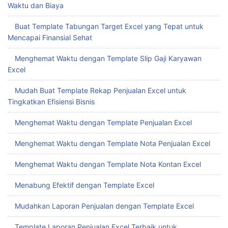
Waktu dan Biaya
Buat Template Tabungan Target Excel yang Tepat untuk
Mencapai Finansial Sehat
Menghemat Waktu dengan Template Slip Gaji Karyawan
Excel
Mudah Buat Template Rekap Penjualan Excel untuk
Tingkatkan Efisiensi Bisnis
Menghemat Waktu dengan Template Penjualan Excel
Menghemat Waktu dengan Template Nota Penjualan Excel
Menghemat Waktu dengan Template Nota Kontan Excel
Menabung Efektif dengan Template Excel
Mudahkan Laporan Penjualan dengan Template Excel
Template Laporan Penjualan Excel Terbaik untuk