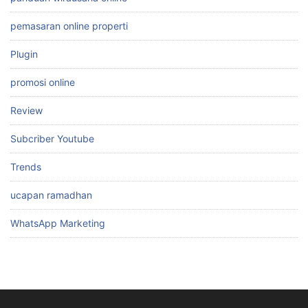
pemasaran online properti
Plugin
promosi online
Review
Subcriber Youtube
Trends
ucapan ramadhan
WhatsApp Marketing