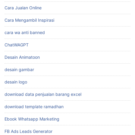
Cara Jualan Online
Cara Mengambil Inspirasi
cara wa anti banned
ChatWAGPT
Desain Animatoon
desain gambar
desain logo
download data penjualan barang excel
download template ramadhan
Ebook Whatsapp Marketing
FB Ads Leads Generator