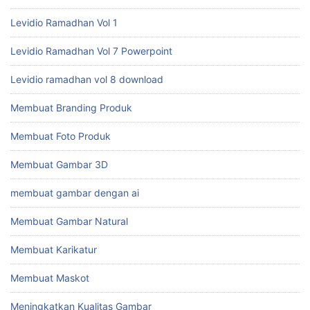
Levidio Ramadhan Vol 1
Levidio Ramadhan Vol 7 Powerpoint
Levidio ramadhan vol 8 download
Membuat Branding Produk
Membuat Foto Produk
Membuat Gambar 3D
membuat gambar dengan ai
Membuat Gambar Natural
Membuat Karikatur
Membuat Maskot
Meningkatkan Kualitas Gambar