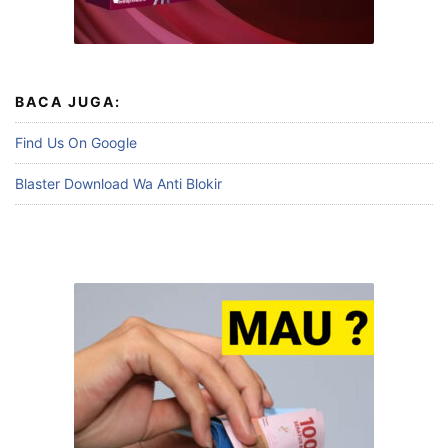
BACA JUGA:
Find Us On Google
Blaster Download Wa Anti Blokir