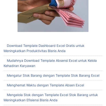
Download Template Dashboard Excel Gratis untuk
Meningkatkan Produktivitas Bisnis Anda
Mudahnya Download Template Absensi Excel untuk Kelola
Kehadiran Karyawan
Mengatur Stok Barang dengan Template Stok Barang Excel
Menghemat Waktu dengan Template Absen Excel
Mengelola Stok dengan Template Excel Stok Barang untuk
Meningkatkan Efisiensi Bisnis Anda