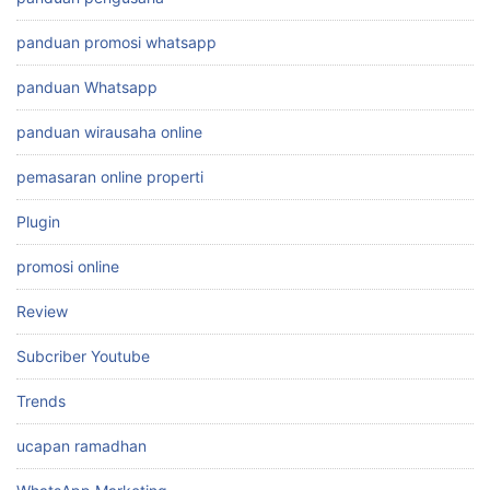
panduan promosi whatsapp
panduan Whatsapp
panduan wirausaha online
pemasaran online properti
Plugin
promosi online
Review
Subcriber Youtube
Trends
ucapan ramadhan