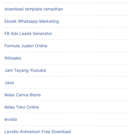
download template ramadhan
Ebook Whatsapp Marketing
FB Ads Leads Generator
Formula Jualan Online
INtisales
Jam Tayang Youtube
Jasa
Kelas Canva Bisnis
Kelas Toko Online
levidio
Levidio Animatoon Free Download