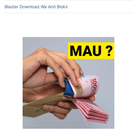
Blaster Download Wa Anti Blokir