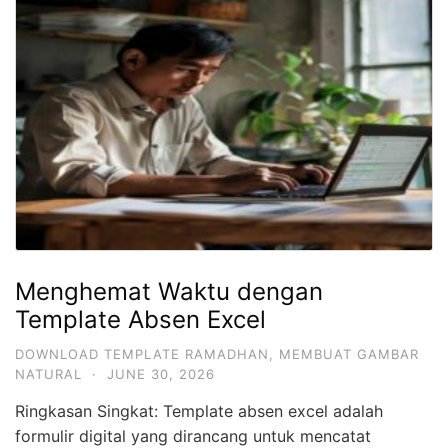
Menghemat Waktu dengan
Template Absen Excel
DOWNLOAD TEMPLATE RAMADHAN
,
MEMBUAT GAMBAR
NATURAL
·
JUNE 30, 2026
Ringkasan Singkat: Template absen excel adalah
formulir digital yang dirancang untuk mencatat