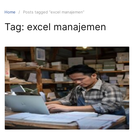
Home
Posts tagged “excel manajemen”
Tag:
excel manajemen