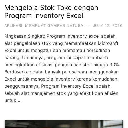
Mengelola Stok Toko dengan
Program Inventory Excel
APLIKASI
,
MEMBUAT GAMBAR NATURAL
·
JULY 12, 2026
Ringkasan Singkat: Program inventory excel adalah
alat pengelolaan stok yang memanfaatkan Microsoft
Excel untuk mengatur dan memantau persediaan
barang. Umumnya, program ini dapat membantu
meningkatkan efisiensi pengelolaan stok hingga 30%.
Berdasarkan data, banyak perusahaan menggunakan
Excel untuk mengelola inventory karena kemudahan
penggunaannya. Program inventory Excel adalah
sebuah alat manajemen stok yang efektif dan efisien
untuk …