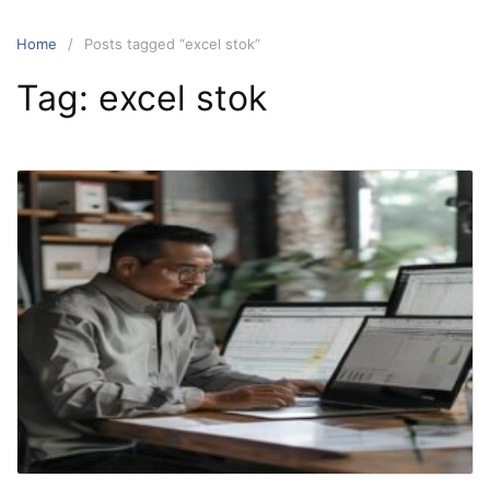
Home
Posts tagged “excel stok”
Tag:
excel stok