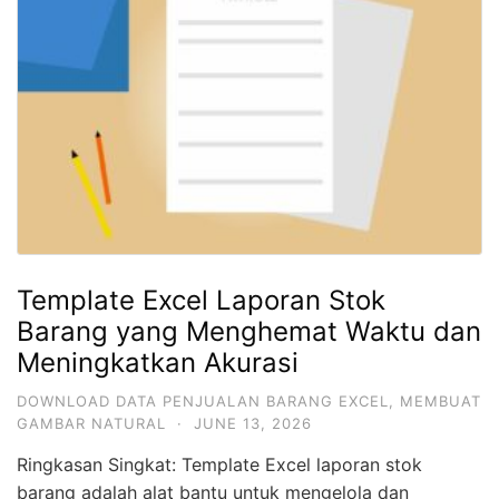
Template Excel Laporan Stok
Barang yang Menghemat Waktu dan
Meningkatkan Akurasi
DOWNLOAD DATA PENJUALAN BARANG EXCEL
,
MEMBUAT
GAMBAR NATURAL
·
JUNE 13, 2026
Ringkasan Singkat: Template Excel laporan stok
barang adalah alat bantu untuk mengelola dan