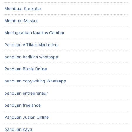
Membuat Karikatur
Membuat Maskot
Meningkatkan Kualitas Gambar
Panduan Affiliate Marketing
panduan beriklan whatsapp
Panduan Bisnis Online
panduan copywriting Whatsapp
panduan entrepreneur
panduan freelance
Panduan Jualan Online
panduan kaya