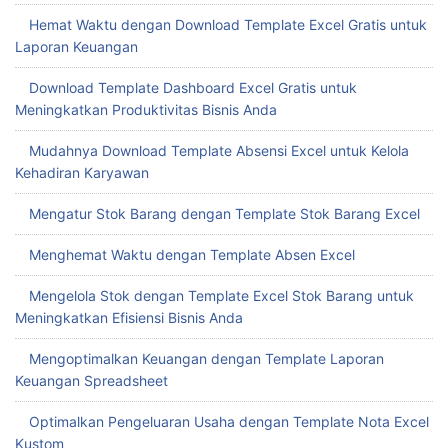
Hemat Waktu dengan Download Template Excel Gratis untuk
Laporan Keuangan
Download Template Dashboard Excel Gratis untuk
Meningkatkan Produktivitas Bisnis Anda
Mudahnya Download Template Absensi Excel untuk Kelola
Kehadiran Karyawan
Mengatur Stok Barang dengan Template Stok Barang Excel
Menghemat Waktu dengan Template Absen Excel
Mengelola Stok dengan Template Excel Stok Barang untuk
Meningkatkan Efisiensi Bisnis Anda
Mengoptimalkan Keuangan dengan Template Laporan
Keuangan Spreadsheet
Optimalkan Pengeluaran Usaha dengan Template Nota Excel
Kustom