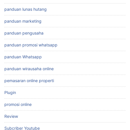
panduan lunas hutang
panduan marketing
panduan pengusaha
panduan promosi whatsapp
panduan Whatsapp
panduan wirausaha online
pemasaran online properti
Plugin
promosi online
Review
Subcriber Youtube