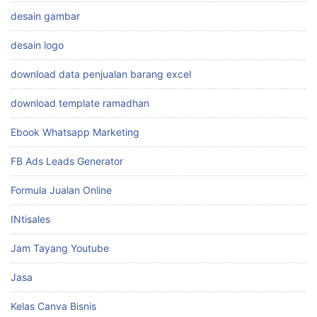
desain gambar
desain logo
download data penjualan barang excel
download template ramadhan
Ebook Whatsapp Marketing
FB Ads Leads Generator
Formula Jualan Online
INtisales
Jam Tayang Youtube
Jasa
Kelas Canva Bisnis