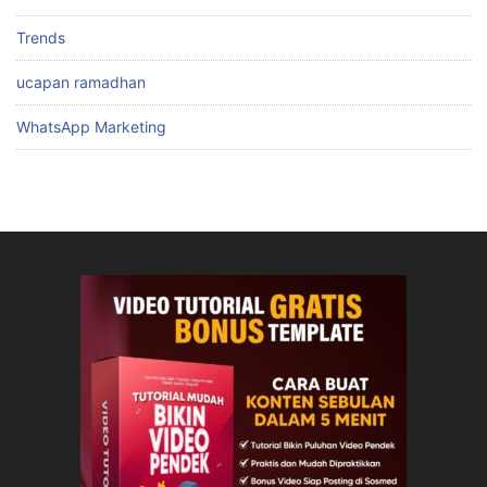
Trends
ucapan ramadhan
WhatsApp Marketing