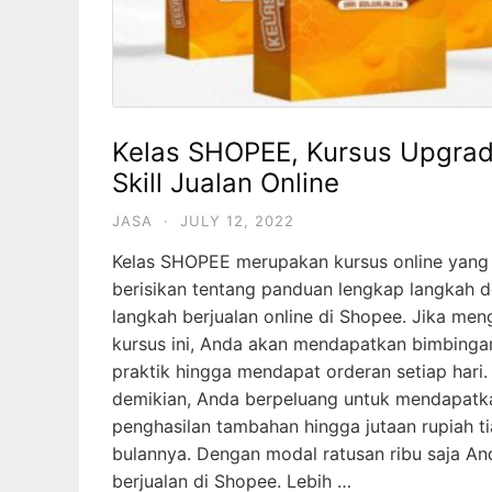
Kelas SHOPEE, Kursus Upgra
Skill Jualan Online
JASA
·
JULY 12, 2022
Kelas SHOPEE merupakan kursus online yang
berisikan tentang panduan lengkap langkah 
langkah berjualan online di Shopee. Jika meng
kursus ini, Anda akan mendapatkan bimbinga
praktik hingga mendapat orderan setiap hari
demikian, Anda berpeluang untuk mendapatk
penghasilan tambahan hingga jutaan rupiah t
bulannya. Dengan modal ratusan ribu saja An
berjualan di Shopee. Lebih …