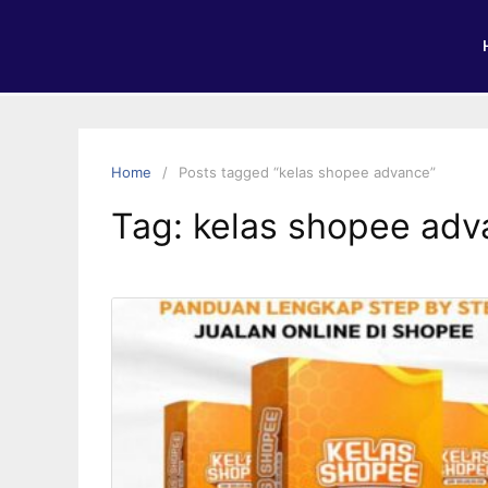
Home
Posts tagged “kelas shopee advance”
Tag:
kelas shopee adv