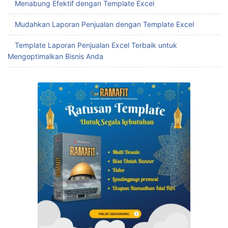
Menabung Efektif dengan Template Excel
Mudahkan Laporan Penjualan dengan Template Excel
Template Laporan Penjualan Excel Terbaik untuk
Mengoptimalkan Bisnis Anda