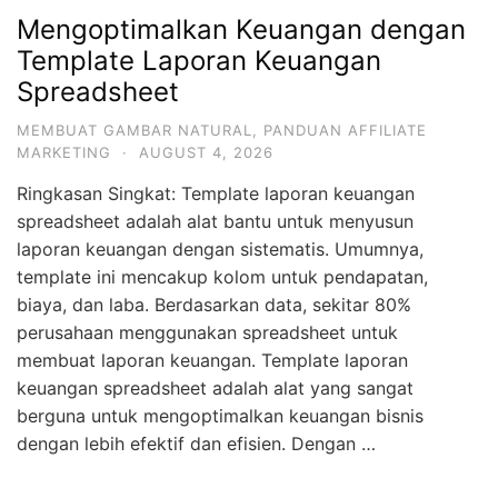
Mengoptimalkan Keuangan dengan
Template Laporan Keuangan
Spreadsheet
MEMBUAT GAMBAR NATURAL
,
PANDUAN AFFILIATE
MARKETING
·
AUGUST 4, 2026
Ringkasan Singkat: Template laporan keuangan
spreadsheet adalah alat bantu untuk menyusun
laporan keuangan dengan sistematis. Umumnya,
template ini mencakup kolom untuk pendapatan,
biaya, dan laba. Berdasarkan data, sekitar 80%
perusahaan menggunakan spreadsheet untuk
membuat laporan keuangan. Template laporan
keuangan spreadsheet adalah alat yang sangat
berguna untuk mengoptimalkan keuangan bisnis
dengan lebih efektif dan efisien. Dengan …