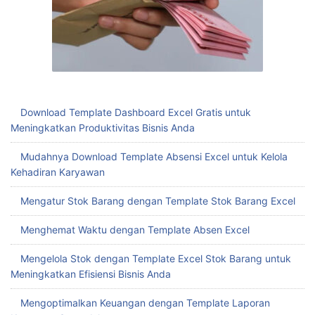
Download Template Dashboard Excel Gratis untuk
Meningkatkan Produktivitas Bisnis Anda
Mudahnya Download Template Absensi Excel untuk Kelola
Kehadiran Karyawan
Mengatur Stok Barang dengan Template Stok Barang Excel
Menghemat Waktu dengan Template Absen Excel
Mengelola Stok dengan Template Excel Stok Barang untuk
Meningkatkan Efisiensi Bisnis Anda
Mengoptimalkan Keuangan dengan Template Laporan