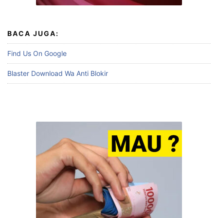
BACA JUGA:
Find Us On Google
Blaster Download Wa Anti Blokir