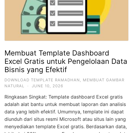
Membuat Template Dashboard
Excel Gratis untuk Pengelolaan Data
Bisnis yang Efektif
DOWNLOAD TEMPLATE RAMADHAN
,
MEMBUAT GAMBAR
NATURAL
·
JUNE 10, 2026
Ringkasan Singkat: Template dashboard Excel gratis
adalah alat bantu untuk membuat laporan dan analisis
data yang lebih efektif. Umumnya, template ini dapat
diunduh dari situs resmi Microsoft atau situs lain yang
menyediakan template Excel gratis. Berdasarkan data,