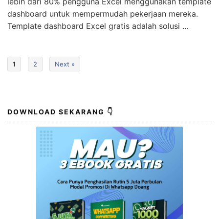
lebih dari 80% pengguna Excel menggunakan template
dashboard untuk mempermudah pekerjaan mereka.
Template dashboard Excel gratis adalah solusi …
1
2
Next »
DOWNLOAD SEKARANG 👇