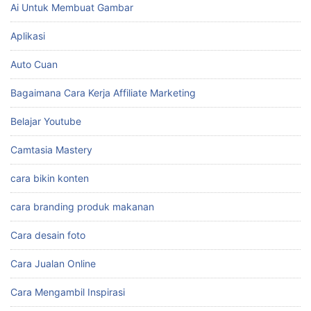
Ai Untuk Membuat Gambar
Aplikasi
Auto Cuan
Bagaimana Cara Kerja Affiliate Marketing
Belajar Youtube
Camtasia Mastery
cara bikin konten
cara branding produk makanan
Cara desain foto
Cara Jualan Online
Cara Mengambil Inspirasi