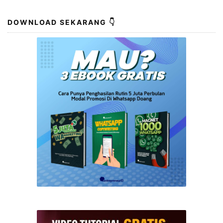
DOWNLOAD SEKARANG 👇