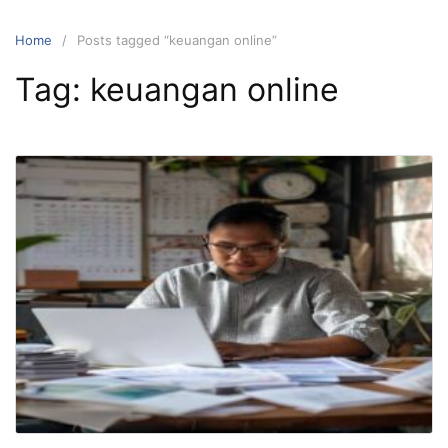
Home
Posts tagged “keuangan online”
Tag:
keuangan online