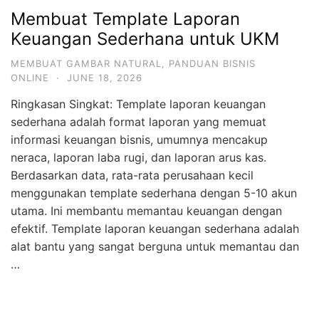
Membuat Template Laporan
Keuangan Sederhana untuk UKM
MEMBUAT GAMBAR NATURAL
,
PANDUAN BISNIS
ONLINE
·
JUNE 18, 2026
Ringkasan Singkat: Template laporan keuangan
sederhana adalah format laporan yang memuat
informasi keuangan bisnis, umumnya mencakup
neraca, laporan laba rugi, dan laporan arus kas.
Berdasarkan data, rata-rata perusahaan kecil
menggunakan template sederhana dengan 5-10 akun
utama. Ini membantu memantau keuangan dengan
efektif. Template laporan keuangan sederhana adalah
alat bantu yang sangat berguna untuk memantau dan
…