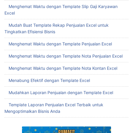
Menghemat Waktu dengan Template Slip Gaji Karyawan
Excel
Mudah Buat Template Rekap Penjualan Excel untuk
Tingkatkan Efisiensi Bisnis
Menghemat Waktu dengan Template Penjualan Excel
Menghemat Waktu dengan Template Nota Penjualan Excel
Menghemat Waktu dengan Template Nota Kontan Excel
Menabung Efektif dengan Template Excel
Mudahkan Laporan Penjualan dengan Template Excel
Template Laporan Penjualan Excel Terbaik untuk
Mengoptimalkan Bisnis Anda