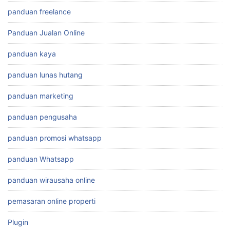
panduan freelance
Panduan Jualan Online
panduan kaya
panduan lunas hutang
panduan marketing
panduan pengusaha
panduan promosi whatsapp
panduan Whatsapp
panduan wirausaha online
pemasaran online properti
Plugin