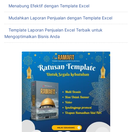
Menabung Efektif dengan Template Excel
Mudahkan Laporan Penjualan dengan Template Excel
Template Laporan Penjualan Excel Terbaik untuk
Mengoptimalkan Bisnis Anda