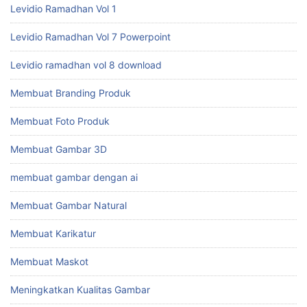
Levidio Ramadhan Vol 1
Levidio Ramadhan Vol 7 Powerpoint
Levidio ramadhan vol 8 download
Membuat Branding Produk
Membuat Foto Produk
Membuat Gambar 3D
membuat gambar dengan ai
Membuat Gambar Natural
Membuat Karikatur
Membuat Maskot
Meningkatkan Kualitas Gambar