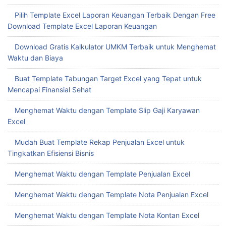
Pilih Template Excel Laporan Keuangan Terbaik Dengan Free
Download Template Excel Laporan Keuangan
Download Gratis Kalkulator UMKM Terbaik untuk Menghemat
Waktu dan Biaya
Buat Template Tabungan Target Excel yang Tepat untuk
Mencapai Finansial Sehat
Menghemat Waktu dengan Template Slip Gaji Karyawan
Excel
Mudah Buat Template Rekap Penjualan Excel untuk
Tingkatkan Efisiensi Bisnis
Menghemat Waktu dengan Template Penjualan Excel
Menghemat Waktu dengan Template Nota Penjualan Excel
Menghemat Waktu dengan Template Nota Kontan Excel