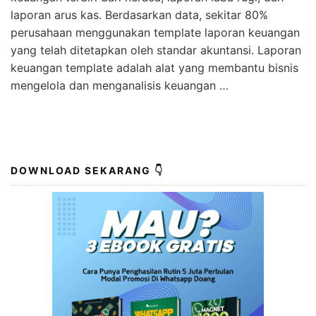
laporan arus kas. Berdasarkan data, sekitar 80%
perusahaan menggunakan template laporan keuangan
yang telah ditetapkan oleh standar akuntansi. Laporan
keuangan template adalah alat yang membantu bisnis
mengelola dan menganalisis keuangan …
DOWNLOAD SEKARANG 👇