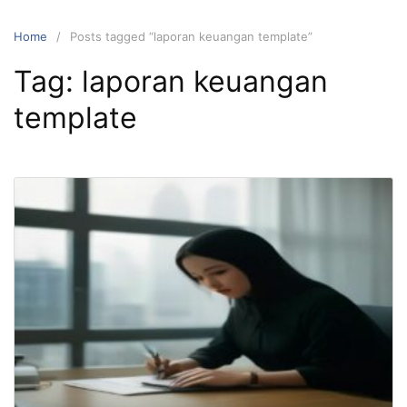
Home
Posts tagged “laporan keuangan template”
Tag:
laporan keuangan
template