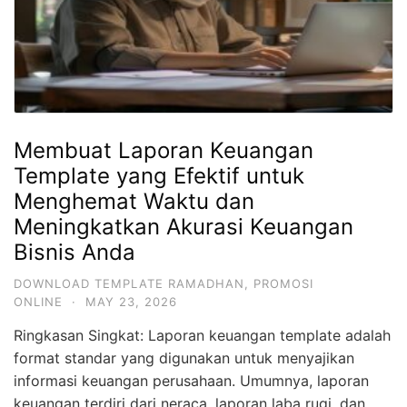
Membuat Laporan Keuangan
Template yang Efektif untuk
Menghemat Waktu dan
Meningkatkan Akurasi Keuangan
Bisnis Anda
DOWNLOAD TEMPLATE RAMADHAN
,
PROMOSI
ONLINE
·
MAY 23, 2026
Ringkasan Singkat: Laporan keuangan template adalah
format standar yang digunakan untuk menyajikan
informasi keuangan perusahaan. Umumnya, laporan
keuangan terdiri dari neraca, laporan laba rugi, dan