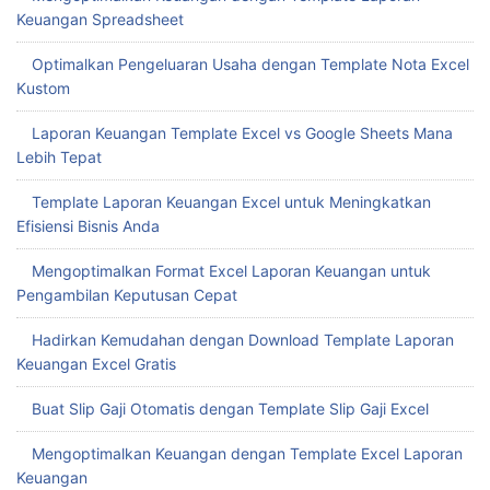
Keuangan Spreadsheet
Optimalkan Pengeluaran Usaha dengan Template Nota Excel
Kustom
Laporan Keuangan Template Excel vs Google Sheets Mana
Lebih Tepat
Template Laporan Keuangan Excel untuk Meningkatkan
Efisiensi Bisnis Anda
Mengoptimalkan Format Excel Laporan Keuangan untuk
Pengambilan Keputusan Cepat
Hadirkan Kemudahan dengan Download Template Laporan
Keuangan Excel Gratis
Buat Slip Gaji Otomatis dengan Template Slip Gaji Excel
Mengoptimalkan Keuangan dengan Template Excel Laporan
Keuangan