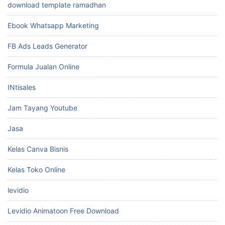
download template ramadhan
Ebook Whatsapp Marketing
FB Ads Leads Generator
Formula Jualan Online
INtisales
Jam Tayang Youtube
Jasa
Kelas Canva Bisnis
Kelas Toko Online
levidio
Levidio Animatoon Free Download