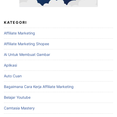
KATEGORI
Affiliate Marketing
Affiliate Marketing Shopee
Ai Untuk Membuat Gambar
Aplikasi
Auto Cuan
Bagaimana Cara Kerja Affiliate Marketing
Belajar Youtube
Camtasia Mastery