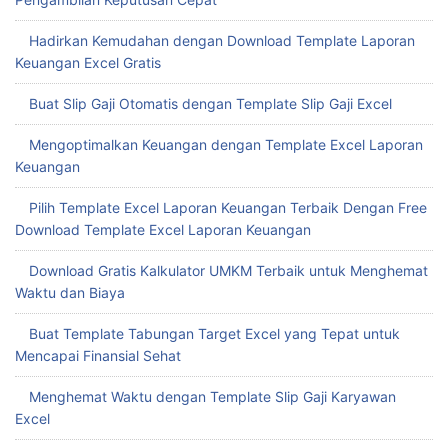
Hadirkan Kemudahan dengan Download Template Laporan
Keuangan Excel Gratis
Buat Slip Gaji Otomatis dengan Template Slip Gaji Excel
Mengoptimalkan Keuangan dengan Template Excel Laporan
Keuangan
Pilih Template Excel Laporan Keuangan Terbaik Dengan Free
Download Template Excel Laporan Keuangan
Download Gratis Kalkulator UMKM Terbaik untuk Menghemat
Waktu dan Biaya
Buat Template Tabungan Target Excel yang Tepat untuk
Mencapai Finansial Sehat
Menghemat Waktu dengan Template Slip Gaji Karyawan
Excel