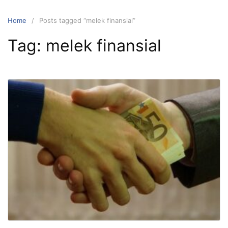
Home
Posts tagged “melek finansial”
Tag:
melek finansial