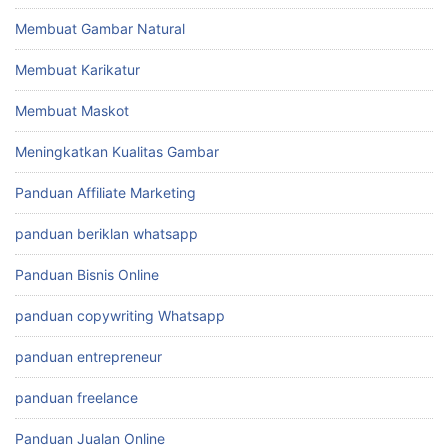
Membuat Gambar Natural
Membuat Karikatur
Membuat Maskot
Meningkatkan Kualitas Gambar
Panduan Affiliate Marketing
panduan beriklan whatsapp
Panduan Bisnis Online
panduan copywriting Whatsapp
panduan entrepreneur
panduan freelance
Panduan Jualan Online