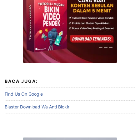
BACA JUGA:
Find Us On Google
Blaster Download Wa Anti Blokir