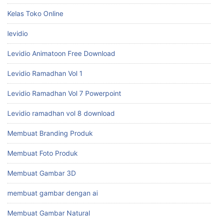
Kelas Toko Online
levidio
Levidio Animatoon Free Download
Levidio Ramadhan Vol 1
Levidio Ramadhan Vol 7 Powerpoint
Levidio ramadhan vol 8 download
Membuat Branding Produk
Membuat Foto Produk
Membuat Gambar 3D
membuat gambar dengan ai
Membuat Gambar Natural