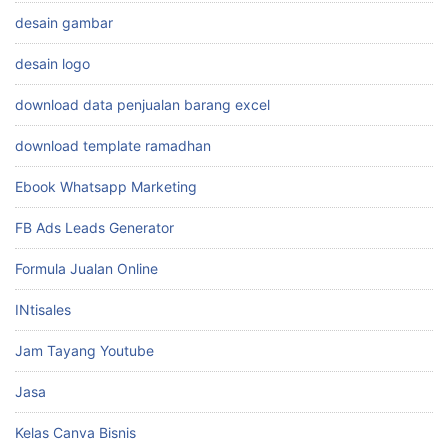
desain gambar
desain logo
download data penjualan barang excel
download template ramadhan
Ebook Whatsapp Marketing
FB Ads Leads Generator
Formula Jualan Online
INtisales
Jam Tayang Youtube
Jasa
Kelas Canva Bisnis