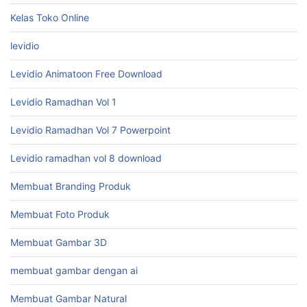
Kelas Toko Online
levidio
Levidio Animatoon Free Download
Levidio Ramadhan Vol 1
Levidio Ramadhan Vol 7 Powerpoint
Levidio ramadhan vol 8 download
Membuat Branding Produk
Membuat Foto Produk
Membuat Gambar 3D
membuat gambar dengan ai
Membuat Gambar Natural