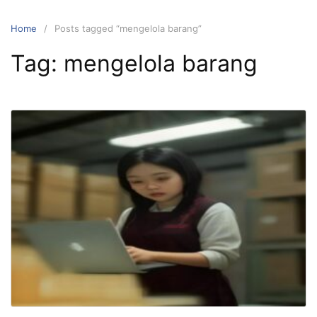
Home
Posts tagged “mengelola barang”
Tag:
mengelola barang