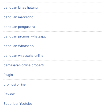
panduan lunas hutang
panduan marketing
panduan pengusaha
panduan promosi whatsapp
panduan Whatsapp
panduan wirausaha online
pemasaran online properti
Plugin
promosi online
Review
Subcriber Youtube