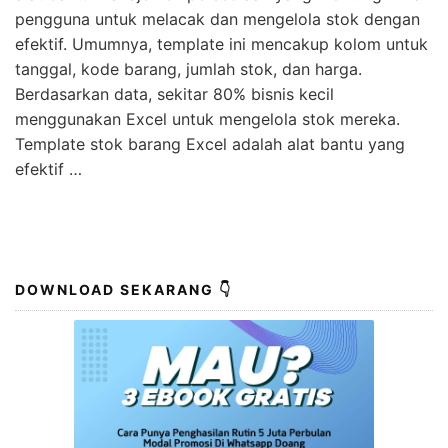
pengguna untuk melacak dan mengelola stok dengan
efektif. Umumnya, template ini mencakup kolom untuk
tanggal, kode barang, jumlah stok, dan harga.
Berdasarkan data, sekitar 80% bisnis kecil
menggunakan Excel untuk mengelola stok mereka.
Template stok barang Excel adalah alat bantu yang
efektif …
DOWNLOAD SEKARANG 👇