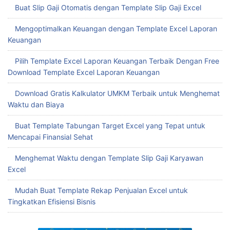
Buat Slip Gaji Otomatis dengan Template Slip Gaji Excel
Mengoptimalkan Keuangan dengan Template Excel Laporan
Keuangan
Pilih Template Excel Laporan Keuangan Terbaik Dengan Free
Download Template Excel Laporan Keuangan
Download Gratis Kalkulator UMKM Terbaik untuk Menghemat
Waktu dan Biaya
Buat Template Tabungan Target Excel yang Tepat untuk
Mencapai Finansial Sehat
Menghemat Waktu dengan Template Slip Gaji Karyawan
Excel
Mudah Buat Template Rekap Penjualan Excel untuk
Tingkatkan Efisiensi Bisnis