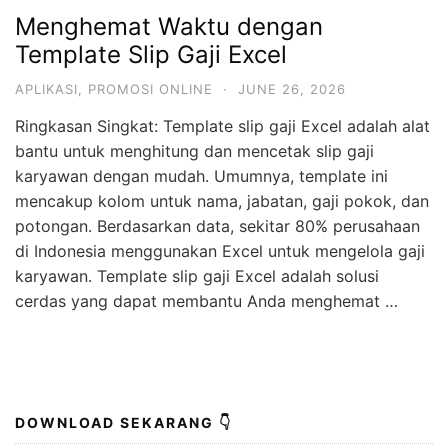
Menghemat Waktu dengan
Template Slip Gaji Excel
APLIKASI
,
PROMOSI ONLINE
·
JUNE 26, 2026
Ringkasan Singkat: Template slip gaji Excel adalah alat
bantu untuk menghitung dan mencetak slip gaji
karyawan dengan mudah. Umumnya, template ini
mencakup kolom untuk nama, jabatan, gaji pokok, dan
potongan. Berdasarkan data, sekitar 80% perusahaan
di Indonesia menggunakan Excel untuk mengelola gaji
karyawan. Template slip gaji Excel adalah solusi
cerdas yang dapat membantu Anda menghemat …
DOWNLOAD SEKARANG 👇