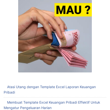
Atasi Utang dengan Template Excel Laporan Keuangan
Pribadi
Membuat Template Excel Keuangan Pribadi Effektif Untuk
Mengatur Pengeluaran Harian