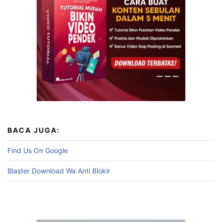
BACA JUGA:
Find Us On Google
Blaster Download Wa Anti Blokir