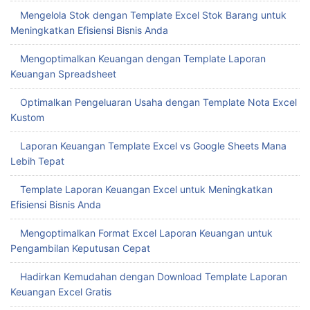
Mengelola Stok dengan Template Excel Stok Barang untuk
Meningkatkan Efisiensi Bisnis Anda
Mengoptimalkan Keuangan dengan Template Laporan
Keuangan Spreadsheet
Optimalkan Pengeluaran Usaha dengan Template Nota Excel
Kustom
Laporan Keuangan Template Excel vs Google Sheets Mana
Lebih Tepat
Template Laporan Keuangan Excel untuk Meningkatkan
Efisiensi Bisnis Anda
Mengoptimalkan Format Excel Laporan Keuangan untuk
Pengambilan Keputusan Cepat
Hadirkan Kemudahan dengan Download Template Laporan
Keuangan Excel Gratis