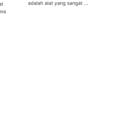
adalah alat yang sangat …
at
nis