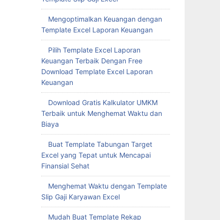
Mengoptimalkan Keuangan dengan
Template Excel Laporan Keuangan
Pilih Template Excel Laporan
Keuangan Terbaik Dengan Free
Download Template Excel Laporan
Keuangan
Download Gratis Kalkulator UMKM
Terbaik untuk Menghemat Waktu dan
Biaya
Buat Template Tabungan Target
Excel yang Tepat untuk Mencapai
Finansial Sehat
Menghemat Waktu dengan Template
Slip Gaji Karyawan Excel
Mudah Buat Template Rekap