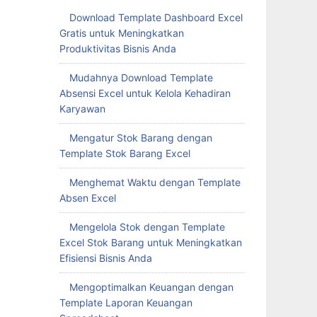
Download Template Dashboard Excel
Gratis untuk Meningkatkan
Produktivitas Bisnis Anda
Mudahnya Download Template
Absensi Excel untuk Kelola Kehadiran
Karyawan
Mengatur Stok Barang dengan
Template Stok Barang Excel
Menghemat Waktu dengan Template
Absen Excel
Mengelola Stok dengan Template
Excel Stok Barang untuk Meningkatkan
Efisiensi Bisnis Anda
Mengoptimalkan Keuangan dengan
Template Laporan Keuangan