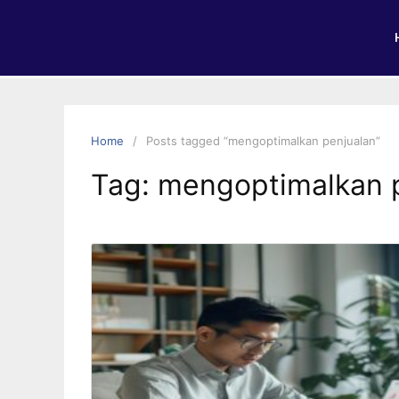
Home
Posts tagged “mengoptimalkan penjualan”
Tag:
mengoptimalkan 