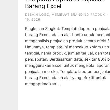
Barang Excel
DESAIN LOGO
,
MEMBUAT BRANDING PRODUK
·
19, 2026
Ringkasan Singkat: Template laporan penjual
barang Excel adalah alat bantu untuk meman
menganalisis penjualan produk secara efektif.
Umumnya, template ini mencakup kolom unt
tanggal, nama produk, jumlah terjual, dan tota
pendapatan. Berdasarkan data, sekitar 80% b
menggunakan Excel untuk mengelola laporan
penjualan mereka. Template laporan penjuala
barang Excel adalah alat yang efektif untuk
mengoptimalkan …