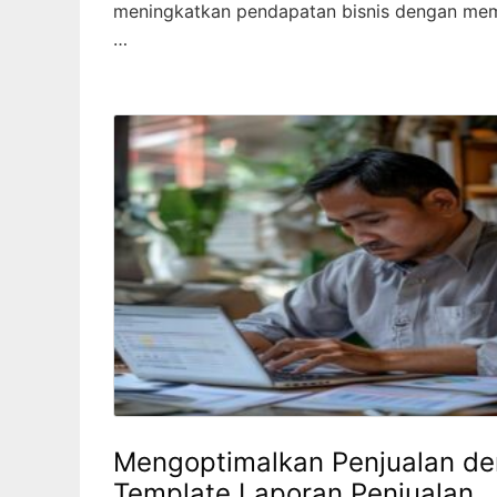
meningkatkan pendapatan bisnis dengan me
…
Mengoptimalkan Penjualan d
Template Laporan Penjualan