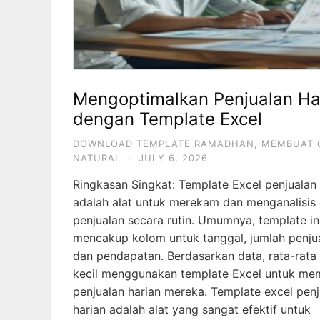
Mengoptimalkan Penjualan Ha
dengan Template Excel
DOWNLOAD TEMPLATE RAMADHAN
,
MEMBUAT 
NATURAL
·
JULY 6, 2026
Ringkasan Singkat: Template Excel penjualan 
adalah alat untuk merekam dan menganalisis
penjualan secara rutin. Umumnya, template in
mencakup kolom untuk tanggal, jumlah penjua
dan pendapatan. Berdasarkan data, rata-rata 
kecil menggunakan template Excel untuk me
penjualan harian mereka. Template excel penj
harian adalah alat yang sangat efektif untuk