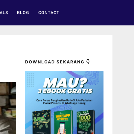
ALS
BLOG
CONTACT
DOWNLOAD SEKARANG 👇