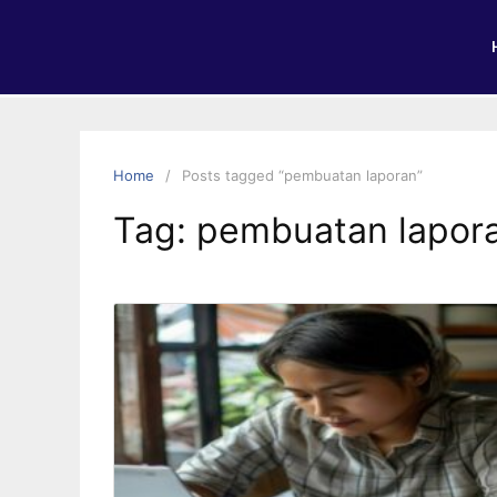
Home
Posts tagged “pembuatan laporan”
Tag:
pembuatan lapor