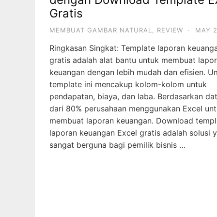
Gratis
MEMBUAT GAMBAR NATURAL
,
REVIEW
·
MAY 2
Ringkasan Singkat: Template laporan keuang
gratis adalah alat bantu untuk membuat lapo
keuangan dengan lebih mudah dan efisien. 
template ini mencakup kolom-kolom untuk
pendapatan, biaya, dan laba. Berdasarkan dat
dari 80% perusahaan menggunakan Excel un
membuat laporan keuangan. Download templ
laporan keuangan Excel gratis adalah solusi 
sangat berguna bagi pemilik bisnis …