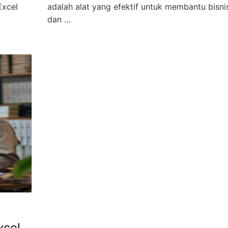
Excel
adalah alat yang efektif untuk membantu bisnis
dan …
xcel