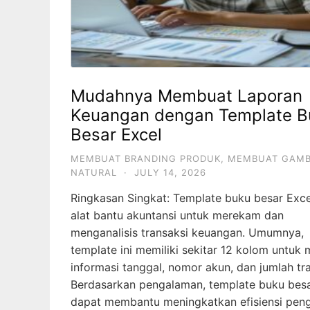
Mudahnya Membuat Laporan
Keuangan dengan Template B
Besar Excel
MEMBUAT BRANDING PRODUK
,
MEMBUAT GAM
NATURAL
·
JULY 14, 2026
Ringkasan Singkat: Template buku besar Exce
alat bantu akuntansi untuk merekam dan
menganalisis transaksi keuangan. Umumnya,
template ini memiliki sekitar 12 kolom untuk
informasi tanggal, nomor akun, dan jumlah tra
Berdasarkan pengalaman, template buku besa
dapat membantu meningkatkan efisiensi peng