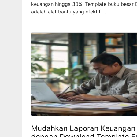
keuangan hingga 30%. Template buku besar 
adalah alat bantu yang efektif …
Mudahkan Laporan Keuangan
dengan Download Template E