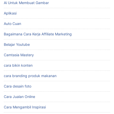
Ai Untuk Membuat Gambar
Aplikasi
Auto Cuan
Bagaimana Cara Kerja Affiliate Marketing
Belajar Youtube
Camtasia Mastery
cara bikin konten
cara branding produk makanan
Cara desain foto
Cara Jualan Online
Cara Mengambil Inspirasi