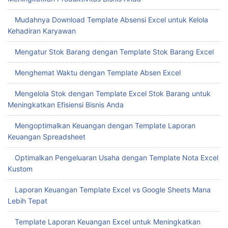
Mudahnya Download Template Absensi Excel untuk Kelola
Kehadiran Karyawan
Mengatur Stok Barang dengan Template Stok Barang Excel
Menghemat Waktu dengan Template Absen Excel
Mengelola Stok dengan Template Excel Stok Barang untuk
Meningkatkan Efisiensi Bisnis Anda
Mengoptimalkan Keuangan dengan Template Laporan
Keuangan Spreadsheet
Optimalkan Pengeluaran Usaha dengan Template Nota Excel
Kustom
Laporan Keuangan Template Excel vs Google Sheets Mana
Lebih Tepat
Template Laporan Keuangan Excel untuk Meningkatkan