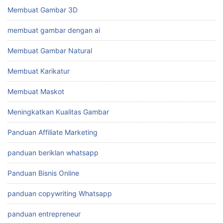
Membuat Gambar 3D
membuat gambar dengan ai
Membuat Gambar Natural
Membuat Karikatur
Membuat Maskot
Meningkatkan Kualitas Gambar
Panduan Affiliate Marketing
panduan beriklan whatsapp
Panduan Bisnis Online
panduan copywriting Whatsapp
panduan entrepreneur