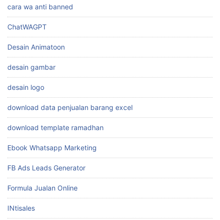
cara wa anti banned
ChatWAGPT
Desain Animatoon
desain gambar
desain logo
download data penjualan barang excel
download template ramadhan
Ebook Whatsapp Marketing
FB Ads Leads Generator
Formula Jualan Online
INtisales