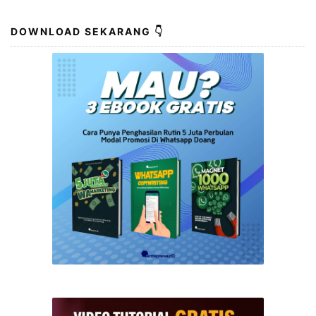
DOWNLOAD SEKARANG 👇