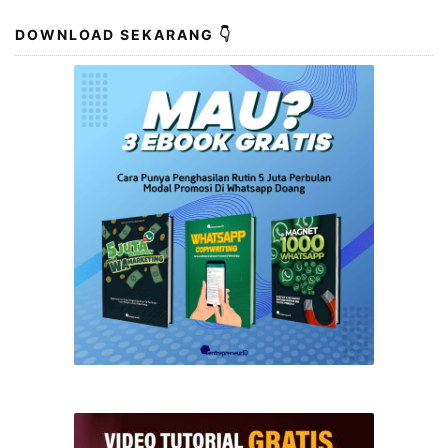
DOWNLOAD SEKARANG 👇