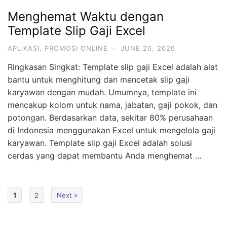
Menghemat Waktu dengan
Template Slip Gaji Excel
APLIKASI
,
PROMOSI ONLINE
·
JUNE 26, 2026
Ringkasan Singkat: Template slip gaji Excel adalah alat
bantu untuk menghitung dan mencetak slip gaji
karyawan dengan mudah. Umumnya, template ini
mencakup kolom untuk nama, jabatan, gaji pokok, dan
potongan. Berdasarkan data, sekitar 80% perusahaan
di Indonesia menggunakan Excel untuk mengelola gaji
karyawan. Template slip gaji Excel adalah solusi
cerdas yang dapat membantu Anda menghemat …
1
2
Next »