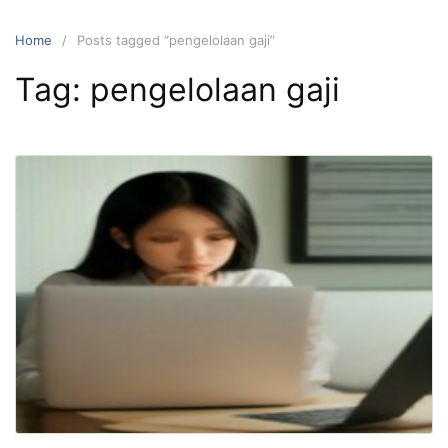
Home
Posts tagged “pengelolaan gaji”
Tag:
pengelolaan gaji