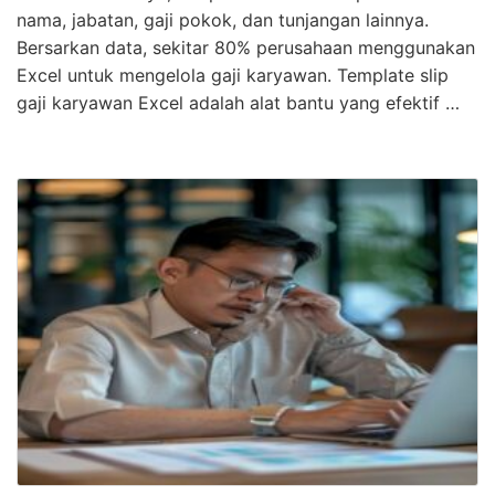
nama, jabatan, gaji pokok, dan tunjangan lainnya.
Bersarkan data, sekitar 80% perusahaan menggunakan
Excel untuk mengelola gaji karyawan. Template slip
gaji karyawan Excel adalah alat bantu yang efektif …