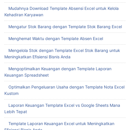
Mudahnya Download Template Absensi Excel untuk Kelola
Kehadiran Karyawan
Mengatur Stok Barang dengan Template Stok Barang Excel
Menghemat Waktu dengan Template Absen Excel
Mengelola Stok dengan Template Excel Stok Barang untuk
Meningkatkan Efisiensi Bisnis Anda
Mengoptimalkan Keuangan dengan Template Laporan
Keuangan Spreadsheet
Optimalkan Pengeluaran Usaha dengan Template Nota Excel
Kustom
Laporan Keuangan Template Excel vs Google Sheets Mana
Lebih Tepat
Template Laporan Keuangan Excel untuk Meningkatkan
Efisiensi Bisnis Anda