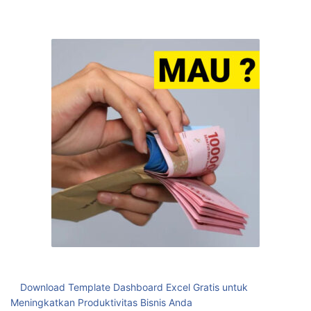
Download Template Dashboard Excel Gratis untuk
Meningkatkan Produktivitas Bisnis Anda