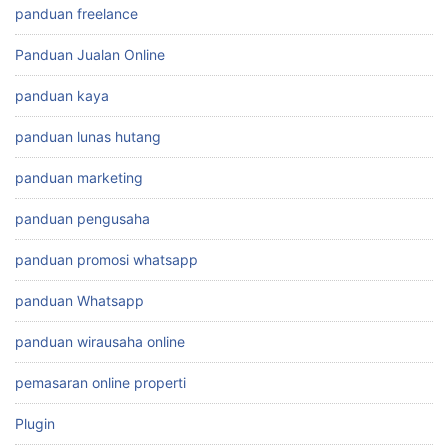
panduan freelance
Panduan Jualan Online
panduan kaya
panduan lunas hutang
panduan marketing
panduan pengusaha
panduan promosi whatsapp
panduan Whatsapp
panduan wirausaha online
pemasaran online properti
Plugin