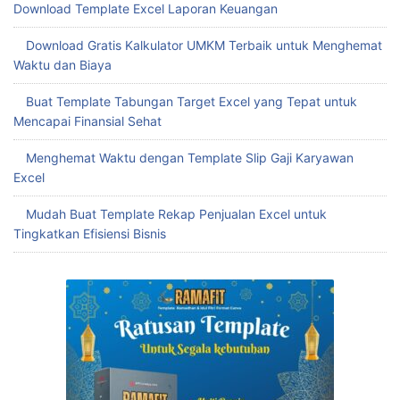
Download Template Excel Laporan Keuangan
Download Gratis Kalkulator UMKM Terbaik untuk Menghemat
Waktu dan Biaya
Buat Template Tabungan Target Excel yang Tepat untuk
Mencapai Finansial Sehat
Menghemat Waktu dengan Template Slip Gaji Karyawan
Excel
Mudah Buat Template Rekap Penjualan Excel untuk
Tingkatkan Efisiensi Bisnis