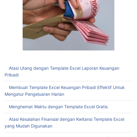
Atasi Utang dengan Template Excel Laporan Keuangan
Pribadi
Membuat Template Excel Keuangan Pribadi Effektif Untuk
Mengatur Pengeluaran Harian
Menghemat Waktu dengan Template Excel Gratis
Atasi Kesalahan Finansial dengan Kwitansi Template Excel
yang Mudah Digunakan