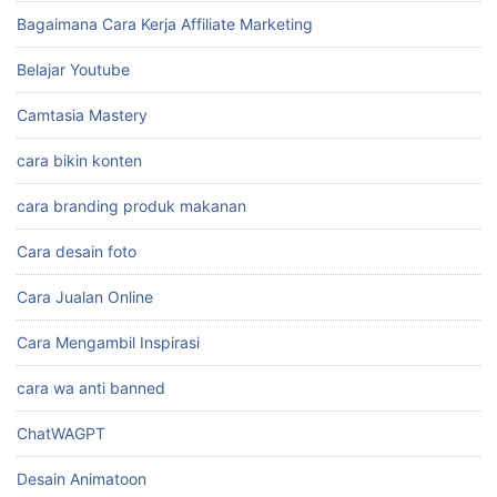
Bagaimana Cara Kerja Affiliate Marketing
Belajar Youtube
Camtasia Mastery
cara bikin konten
cara branding produk makanan
Cara desain foto
Cara Jualan Online
Cara Mengambil Inspirasi
cara wa anti banned
ChatWAGPT
Desain Animatoon