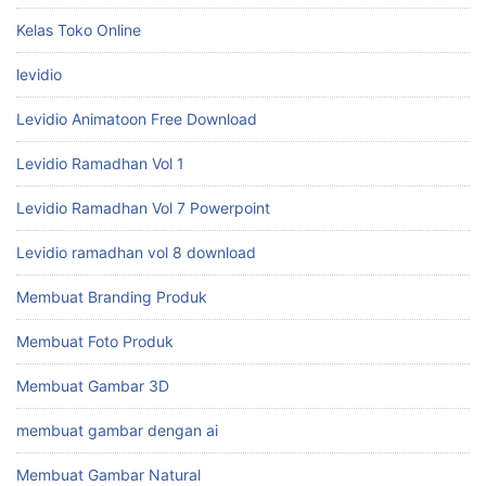
Kelas Toko Online
levidio
Levidio Animatoon Free Download
Levidio Ramadhan Vol 1
Levidio Ramadhan Vol 7 Powerpoint
Levidio ramadhan vol 8 download
Membuat Branding Produk
Membuat Foto Produk
Membuat Gambar 3D
membuat gambar dengan ai
Membuat Gambar Natural