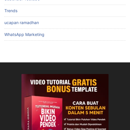
Trends
ucapan ramadhan
WhatsApp Marketing