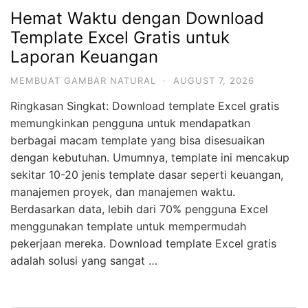
Hemat Waktu dengan Download
Template Excel Gratis untuk
Laporan Keuangan
MEMBUAT GAMBAR NATURAL
·
AUGUST 7, 2026
Ringkasan Singkat: Download template Excel gratis
memungkinkan pengguna untuk mendapatkan
berbagai macam template yang bisa disesuaikan
dengan kebutuhan. Umumnya, template ini mencakup
sekitar 10-20 jenis template dasar seperti keuangan,
manajemen proyek, dan manajemen waktu.
Berdasarkan data, lebih dari 70% pengguna Excel
menggunakan template untuk mempermudah
pekerjaan mereka. Download template Excel gratis
adalah solusi yang sangat …