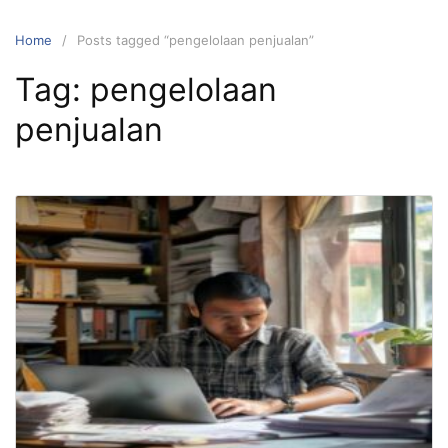
Home
Posts tagged “pengelolaan penjualan”
Tag:
pengelolaan
penjualan