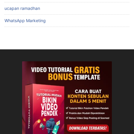
ucapan ramadhan
WhatsApp Marketing