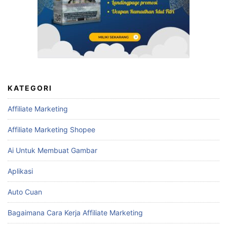
KATEGORI
Affiliate Marketing
Affiliate Marketing Shopee
Ai Untuk Membuat Gambar
Aplikasi
Auto Cuan
Bagaimana Cara Kerja Affiliate Marketing