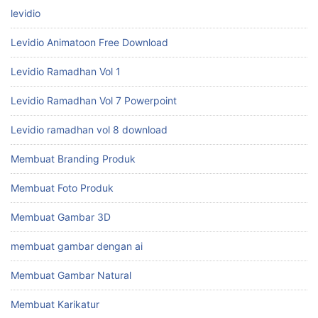
levidio
Levidio Animatoon Free Download
Levidio Ramadhan Vol 1
Levidio Ramadhan Vol 7 Powerpoint
Levidio ramadhan vol 8 download
Membuat Branding Produk
Membuat Foto Produk
Membuat Gambar 3D
membuat gambar dengan ai
Membuat Gambar Natural
Membuat Karikatur