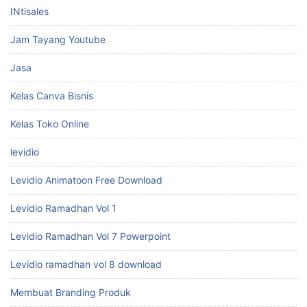
INtisales
Jam Tayang Youtube
Jasa
Kelas Canva Bisnis
Kelas Toko Online
levidio
Levidio Animatoon Free Download
Levidio Ramadhan Vol 1
Levidio Ramadhan Vol 7 Powerpoint
Levidio ramadhan vol 8 download
Membuat Branding Produk