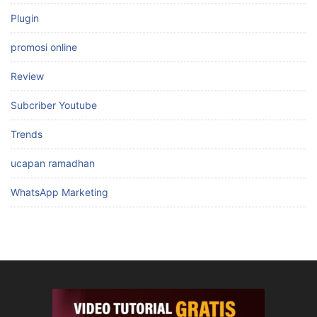
Plugin
promosi online
Review
Subcriber Youtube
Trends
ucapan ramadhan
WhatsApp Marketing