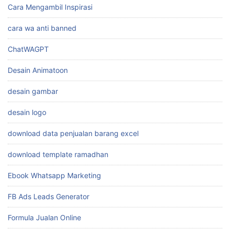
Cara Mengambil Inspirasi
cara wa anti banned
ChatWAGPT
Desain Animatoon
desain gambar
desain logo
download data penjualan barang excel
download template ramadhan
Ebook Whatsapp Marketing
FB Ads Leads Generator
Formula Jualan Online