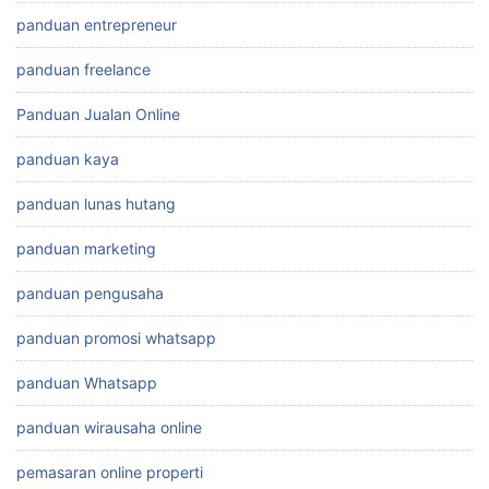
panduan entrepreneur
panduan freelance
Panduan Jualan Online
panduan kaya
panduan lunas hutang
panduan marketing
panduan pengusaha
panduan promosi whatsapp
panduan Whatsapp
panduan wirausaha online
pemasaran online properti