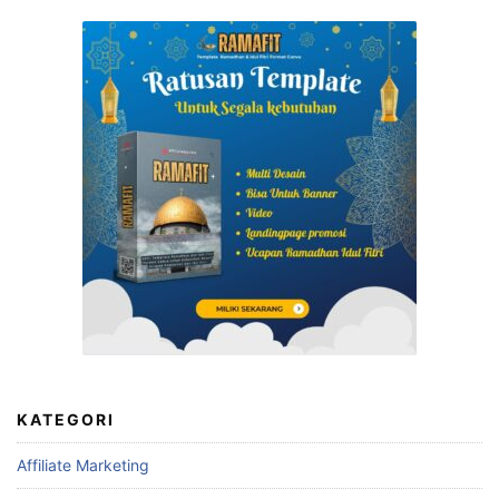
KATEGORI
Affiliate Marketing