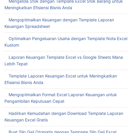
Mengelola Stok dengan Template Excel Stok Barang untuk
Meningkatkan Efisiensi Bisnis Anda
Mengoptimalkan Keuangan dengan Template Laporan
Keuangan Spreadsheet
Optimalkan Pengeluaran Usaha dengan Template Nota Excel
Kustom
Laporan Keuangan Template Excel vs Google Sheets Mana
Lebih Tepat
Template Laporan Keuangan Excel untuk Meningkatkan
Efisiensi Bisnis Anda
Mengoptimalkan Format Excel Laporan Keuangan untuk
Pengambilan Keputusan Cepat
Hadirkan Kemudahan dengan Download Template Laporan
Keuangan Excel Gratis
Buat Slip Gaji Otomatis dengan Template Slip Gaji Excel