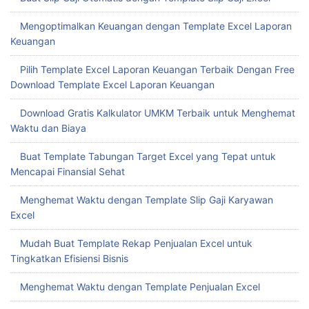
Mengoptimalkan Keuangan dengan Template Excel Laporan
Keuangan
Pilih Template Excel Laporan Keuangan Terbaik Dengan Free
Download Template Excel Laporan Keuangan
Download Gratis Kalkulator UMKM Terbaik untuk Menghemat
Waktu dan Biaya
Buat Template Tabungan Target Excel yang Tepat untuk
Mencapai Finansial Sehat
Menghemat Waktu dengan Template Slip Gaji Karyawan
Excel
Mudah Buat Template Rekap Penjualan Excel untuk
Tingkatkan Efisiensi Bisnis
Menghemat Waktu dengan Template Penjualan Excel