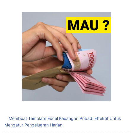
Membuat Template Excel Keuangan Pribadi Effektif Untuk
Mengatur Pengeluaran Harian