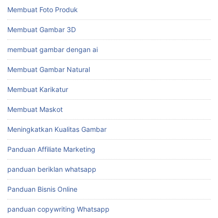
Membuat Foto Produk
Membuat Gambar 3D
membuat gambar dengan ai
Membuat Gambar Natural
Membuat Karikatur
Membuat Maskot
Meningkatkan Kualitas Gambar
Panduan Affiliate Marketing
panduan beriklan whatsapp
Panduan Bisnis Online
panduan copywriting Whatsapp