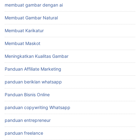
membuat gambar dengan ai
Membuat Gambar Natural
Membuat Karikatur
Membuat Maskot
Meningkatkan Kualitas Gambar
Panduan Affiliate Marketing
panduan beriklan whatsapp
Panduan Bisnis Online
panduan copywriting Whatsapp
panduan entrepreneur
panduan freelance