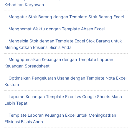
Kehadiran Karyawan
Mengatur Stok Barang dengan Template Stok Barang Excel
Menghemat Waktu dengan Template Absen Excel
Mengelola Stok dengan Template Excel Stok Barang untuk
Meningkatkan Efisiensi Bisnis Anda
Mengoptimalkan Keuangan dengan Template Laporan
Keuangan Spreadsheet
Optimalkan Pengeluaran Usaha dengan Template Nota Excel
Kustom
Laporan Keuangan Template Excel vs Google Sheets Mana
Lebih Tepat
Template Laporan Keuangan Excel untuk Meningkatkan
Efisiensi Bisnis Anda