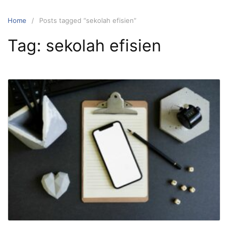
Home
Posts tagged “sekolah efisien”
Tag:
sekolah efisien