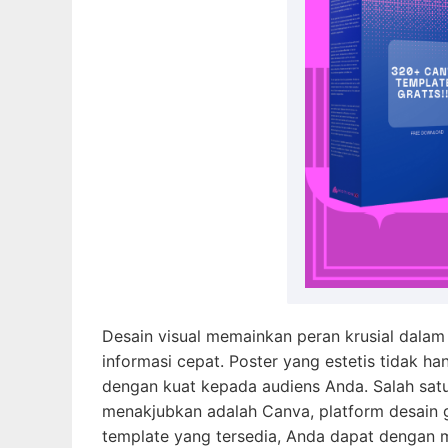
Desain visual memainkan peran krusial dalam
informasi cepat. Poster yang estetis tidak 
dengan kuat kepada audiens Anda. Salah satu
menakjubkan adalah Canva, platform desain g
template yang tersedia, Anda dapat dengan 