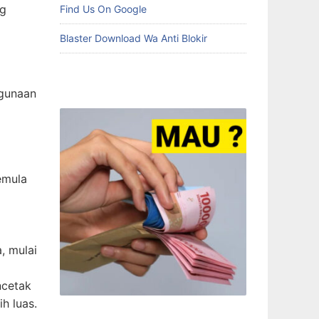
ng
Find Us On Google
Blaster Download Wa Anti Blokir
ggunaan
emula
, mulai
ncetak
h luas.