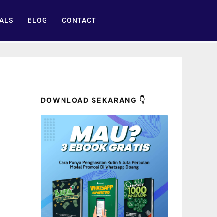
ALS
BLOG
CONTACT
DOWNLOAD SEKARANG 👇