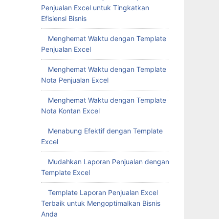
Penjualan Excel untuk Tingkatkan
Efisiensi Bisnis
Menghemat Waktu dengan Template
Penjualan Excel
Menghemat Waktu dengan Template
Nota Penjualan Excel
Menghemat Waktu dengan Template
Nota Kontan Excel
Menabung Efektif dengan Template
Excel
Mudahkan Laporan Penjualan dengan
Template Excel
Template Laporan Penjualan Excel
Terbaik untuk Mengoptimalkan Bisnis
Anda