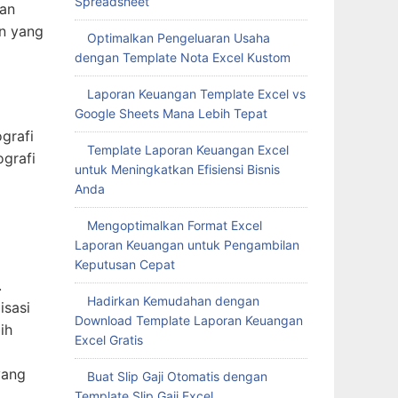
Spreadsheet
gan
in yang
Optimalkan Pengeluaran Usaha
dengan Template Nota Excel Kustom
Laporan Keuangan Template Excel vs
Google Sheets Mana Lebih Tepat
grafi
Template Laporan Keuangan Excel
grafi
untuk Meningkatkan Efisiensi Bisnis
Anda
Mengoptimalkan Format Excel
Laporan Keuangan untuk Pengambilan
Keputusan Cepat
.
Hadirkan Kemudahan dengan
isasi
Download Template Laporan Keuangan
ih
Excel Gratis
yang
Buat Slip Gaji Otomatis dengan
Template Slip Gaji Excel