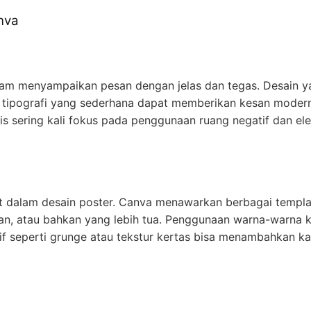
anva
 dalam menyampaikan pesan dengan jelas dan tegas. Desain 
n tipografi yang sederhana dapat memberikan kesan moder
is sering kali fokus pada penggunaan ruang negatif dan el
uat dalam desain poster. Canva menawarkan berbagai templ
an, atau bahkan yang lebih tua. Penggunaan warna-warna kl
tif seperti grunge atau tekstur kertas bisa menambahkan ka