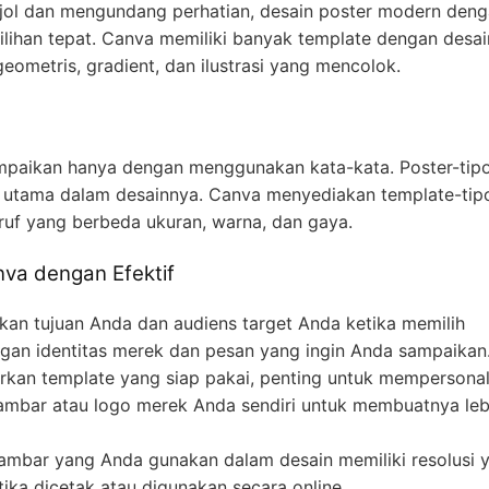
jol dan mengundang perhatian, desain poster modern den
pilihan tepat. Canva memiliki banyak template dengan desa
ometris, gradient, dan ilustrasi yang mencolok.
paikan hanya dengan menggunakan kata-kata. Poster-tipo
 utama dalam desainnya. Canva menyediakan template-tipo
ruf yang berbeda ukuran, warna, dan gaya.
va dengan Efektif
kan tujuan Anda dan audiens target Anda ketika memilih
ngan identitas merek dan pesan yang ingin Anda sampaikan
kan template yang siap pakai, penting untuk mempersonal
mbar atau logo merek Anda sendiri untuk membuatnya leb
gambar yang Anda gunakan dalam desain memiliki resolusi 
etika dicetak atau digunakan secara online.