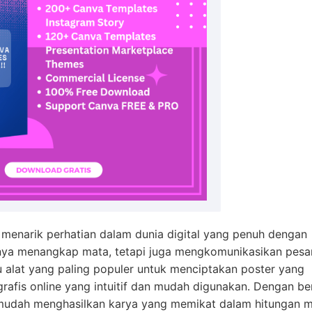
 menarik perhatian dalam dunia digital yang penuh dengan
hanya menangkap mata, tetapi juga mengkomunikasikan pesa
 alat yang paling populer untuk menciptakan poster yang
rafis online yang intuitif dan mudah digunakan. Dengan be
mudah menghasilkan karya yang memikat dalam hitungan m