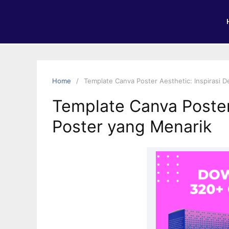
Home
Template Canva Poster Aesthetic: Inspirasi 
Template Canva Poster 
Poster yang Menarik