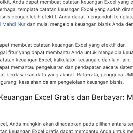
lkit, Anda dapat membuat catatan keuangan Excel yang ef
erbagai template catatan keuangan Excel yang sudah dira
nis dengan lebih efektif. Anda dapat mengunduh templat
mi Mahdi Nur
dan mulai mengelola keuangan bisnis Anda de
pat membuat catatan keuangan Excel yang efektif dan
agai fitur yang dapat membantu Anda untuk mengelola keu
catatan keuangan Excel, kalkulator keuangan, dan lain-lain.
pat memantau pengeluaran dan pendapatan secara sistem
at berdasarkan data yang akurat. Rata-rata, pengguna U
ngurangi kesalahan dalam pengelolaan keuangan bisnis.
Keuangan Excel Gratis dan Berbayar: 
cel, Anda mungkin akan dihadapkan pada pilihan antara te
atan keuangan Excel gratis dapat membantu Anda untuk m