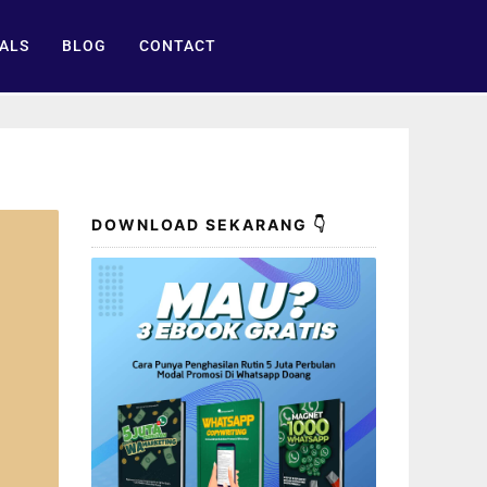
ALS
BLOG
CONTACT
DOWNLOAD SEKARANG 👇