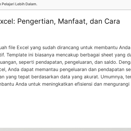
Pelajari Lebih Dalam.
cel: Pengertian, Manfaat, dan Cara
uah file Excel yang sudah dirancang untuk membantu Anda
tif. Template ini biasanya mencakup berbagai sheet yang d
angan, seperti pendapatan, pengeluaran, dan saldo. Deng
el, Anda dapat memantau pengeluaran dan pendapatan se
an yang tepat berdasarkan data yang akurat. Umumnya, te
bantu Anda untuk meningkatkan efisiensi dan mengurangi