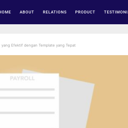
HOME
ABOUT
RELATIONS
PRODUCT
TESTIMONI
yang Efektif dengan Template yang Tepat