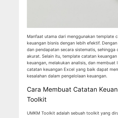
Manfaat utama dari menggunakan template c
keuangan bisnis dengan lebih efektif. Deng
dan pendapatan secara sistematis, sehingga
akurat. Selain itu, template catatan keuang
keuangan, melakukan analisis, dan membuat l
catatan keuangan Excel yang baik dapat mem
kesalahan dalam pengelolaan keuangan.
Cara Membuat Catatan Keuan
Toolkit
UMKM Toolkit adalah sebuah toolkit yang d