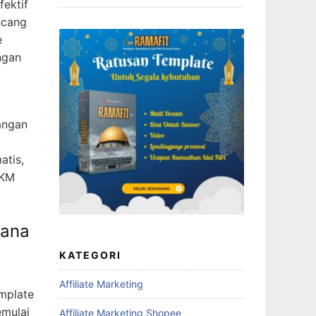
ektif
ncang
e
ngan
angan
atis,
MKM
Mana
KATEGORI
Affiliate Marketing
mplate
emulai
Affiliate Marketing Shopee