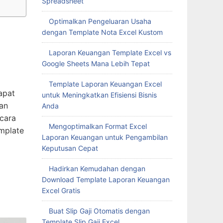
Spreadsheet
Optimalkan Pengeluaran Usaha
dengan Template Nota Excel Kustom
Laporan Keuangan Template Excel vs
Google Sheets Mana Lebih Tepat
Template Laporan Keuangan Excel
apat
untuk Meningkatkan Efisiensi Bisnis
an
Anda
cara
Mengoptimalkan Format Excel
mplate
Laporan Keuangan untuk Pengambilan
Keputusan Cepat
Hadirkan Kemudahan dengan
Download Template Laporan Keuangan
Excel Gratis
Buat Slip Gaji Otomatis dengan
Template Slip Gaji Excel