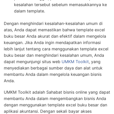
kesalahan tersebut sebelum memasukkannya ke
dalam template.
Dengan menghindari kesalahan-kesalahan umum di
atas, Anda dapat memastikan bahwa template excel
buku besar Anda akurat dan efektif dalam mengelola
keuangan. Jika Anda ingin mendapatkan informasi
lebih lanjut tentang cara menggunakan template excel
buku besar dan menghindari kesalahan umum, Anda
dapat mengunjungi situs web
UMKM Toolkit
, yang
menyediakan berbagai sumber daya dan alat untuk
membantu Anda dalam mengelola keuangan bisnis
Anda.
UMKM Toolkit adalah Sahabat bisnis online yang dapat
membantu Anda dalam mengembangkan bisnis Anda
dengan menggunakan template excel buku besar dan
aplikasi akuntansi. Dengan sekali bayar akses