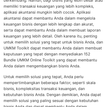
berkembang. Namun, bagi bisnis yang lebih besar atau
memiliki transaksi keuangan yang lebih kompleks,
aplikasi akuntansi mungkin lebih cocok. Aplikasi
akuntansi dapat membantu Anda dalam mengelola
keuangan bisnis dengan lebih lengkap dan akurat,
serta dapat membantu Anda dalam membuat laporan
keuangan yang lebih detail. Oleh karena itu, penting
untuk memilih solusi yang tepat untuk bisnis Anda, dan
UMKM Toolkit dapat membantu Anda dalam membuat
keputusan yang tepat dengan menyediakan 152
Bundle UMKM Online Toolkit yang dapat membantu
Anda dalam mengembangkan bisnis Anda.
Untuk memilih solusi yang tepat, Anda perlu
mempertimbangkan beberapa faktor, seperti skala
bisnis, kompleksitas transaksi keuangan, dan
kebutuhan bisnis Anda. Dengan demikian, Anda dapat
memilih solusi yang paling sesuai dengan kebutuhan
bisnis Anda dan dapat membantu Anda dalam