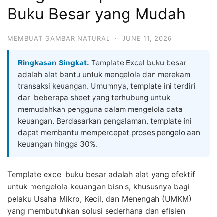
Buku Besar yang Mudah
MEMBUAT GAMBAR NATURAL
·
JUNE 11, 2026
Ringkasan Singkat:
Template Excel buku besar
adalah alat bantu untuk mengelola dan merekam
transaksi keuangan. Umumnya, template ini terdiri
dari beberapa sheet yang terhubung untuk
memudahkan pengguna dalam mengelola data
keuangan. Berdasarkan pengalaman, template ini
dapat membantu mempercepat proses pengelolaan
keuangan hingga 30%.
Template excel buku besar adalah alat yang efektif
untuk mengelola keuangan bisnis, khususnya bagi
pelaku Usaha Mikro, Kecil, dan Menengah (UMKM)
yang membutuhkan solusi sederhana dan efisien.