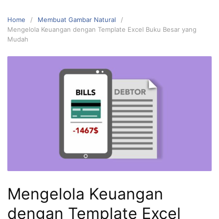
Home
Membuat Gambar Natural
Mengelola Keuangan dengan Template Excel Buku Besar yang
Mudah
Mengelola Keuangan
dengan Template Excel