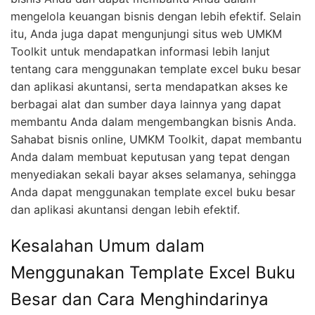
mengelola keuangan bisnis dengan lebih efektif. Selain
itu, Anda juga dapat mengunjungi situs web UMKM
Toolkit untuk mendapatkan informasi lebih lanjut
tentang cara menggunakan template excel buku besar
dan aplikasi akuntansi, serta mendapatkan akses ke
berbagai alat dan sumber daya lainnya yang dapat
membantu Anda dalam mengembangkan bisnis Anda.
Sahabat bisnis online, UMKM Toolkit, dapat membantu
Anda dalam membuat keputusan yang tepat dengan
menyediakan sekali bayar akses selamanya, sehingga
Anda dapat menggunakan template excel buku besar
dan aplikasi akuntansi dengan lebih efektif.
Kesalahan Umum dalam
Menggunakan Template Excel Buku
Besar dan Cara Menghindarinya