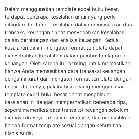
Dalam menggunakan template excel buku besar,
terdapat beberapa kesalahan umum yang perlu
dihindari. Pertama, kesalahan dalam memasukkan data
transaksi keuangan dapat menyebabkan kesalahan
dalam perhitungan dan analisis keuangan. Kedua,
kesalahan dalam mengatur format template dapat
menyebabkan kesalahan dalam pembuatan laporan
keuangan. Oleh karena itu, penting untuk memastikan
bahwa Anda memasukkan data transaksi keuangan
dengan akurat dan mengatur format template dengan
benar. Umumnya, pelaku bisnis yang menggunakan
template excel buku besar dapat menghindari
kesalahan ini dengan memperhatikan beberapa tips,
seperti memeriksa data transaksi keuangan sebelum
memasukkannya ke dalam template, dan memastikan
bahwa format template sesuai dengan kebutuhan
bisnis Anda.