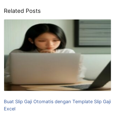
Related Posts
Buat Slip Gaji Otomatis dengan Template Slip Gaji
Excel