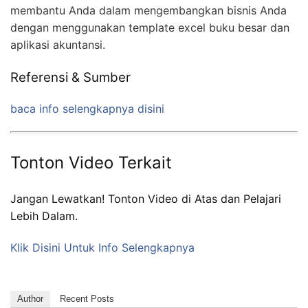
membantu Anda dalam mengembangkan bisnis Anda
dengan menggunakan template excel buku besar dan
aplikasi akuntansi.
Referensi & Sumber
baca info selengkapnya disini
Tonton Video Terkait
Jangan Lewatkan! Tonton Video di Atas dan Pelajari
Lebih Dalam.
Klik Disini Untuk Info Selengkapnya
Author
Recent Posts