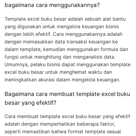
bagaimana cara menggunakannya?
Template excel buku besar adalah sebuah alat bantu
yang digunakan untuk mengelola keuangan bisnis
dengan lebih efektif. Cara menggunakannya adalah
dengan memasukkan data transaksi keuangan ke
dalam template, kemudian menggunakan formula dan
fungsi untuk menghitung dan menganalisis data.
Umumnya, pelaku bisnis dapat menggunakan template
excel buku besar untuk menghemat waktu dan
meningkatkan akurasi dalam mengelola keuangan.
Bagaimana cara membuat template excel buku
besar yang efektif?
Cara membuat template excel buku besar yang efektif
adalah dengan memperhatikan beberapa faktor,
seperti memastikan bahwa format template sesuai