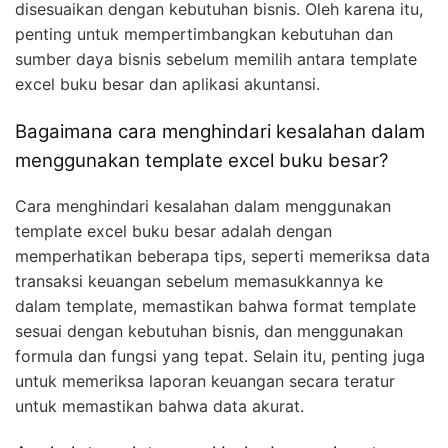
disesuaikan dengan kebutuhan bisnis. Oleh karena itu,
penting untuk mempertimbangkan kebutuhan dan
sumber daya bisnis sebelum memilih antara template
excel buku besar dan aplikasi akuntansi.
Bagaimana cara menghindari kesalahan dalam
menggunakan template excel buku besar?
Cara menghindari kesalahan dalam menggunakan
template excel buku besar adalah dengan
memperhatikan beberapa tips, seperti memeriksa data
transaksi keuangan sebelum memasukkannya ke
dalam template, memastikan bahwa format template
sesuai dengan kebutuhan bisnis, dan menggunakan
formula dan fungsi yang tepat. Selain itu, penting juga
untuk memeriksa laporan keuangan secara teratur
untuk memastikan bahwa data akurat.