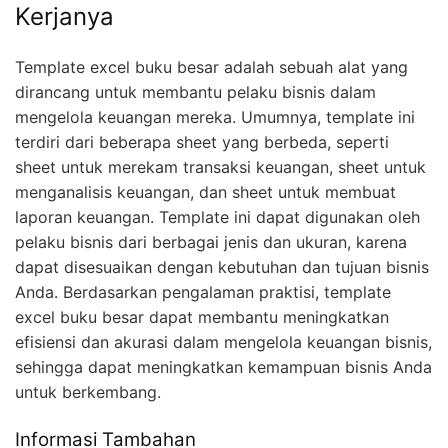
Kerjanya
Template excel buku besar adalah sebuah alat yang
dirancang untuk membantu pelaku bisnis dalam
mengelola keuangan mereka. Umumnya, template ini
terdiri dari beberapa sheet yang berbeda, seperti
sheet untuk merekam transaksi keuangan, sheet untuk
menganalisis keuangan, dan sheet untuk membuat
laporan keuangan. Template ini dapat digunakan oleh
pelaku bisnis dari berbagai jenis dan ukuran, karena
dapat disesuaikan dengan kebutuhan dan tujuan bisnis
Anda. Berdasarkan pengalaman praktisi, template
excel buku besar dapat membantu meningkatkan
efisiensi dan akurasi dalam mengelola keuangan bisnis,
sehingga dapat meningkatkan kemampuan bisnis Anda
untuk berkembang.
Informasi Tambahan