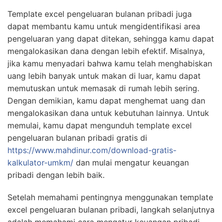
Template excel pengeluaran bulanan pribadi juga
dapat membantu kamu untuk mengidentifikasi area
pengeluaran yang dapat ditekan, sehingga kamu dapat
mengalokasikan dana dengan lebih efektif. Misalnya,
jika kamu menyadari bahwa kamu telah menghabiskan
uang lebih banyak untuk makan di luar, kamu dapat
memutuskan untuk memasak di rumah lebih sering.
Dengan demikian, kamu dapat menghemat uang dan
mengalokasikan dana untuk kebutuhan lainnya. Untuk
memulai, kamu dapat mengunduh template excel
pengeluaran bulanan pribadi gratis di
https://www.mahdinur.com/download-gratis-
kalkulator-umkm/
dan mulai mengatur keuangan
pribadi dengan lebih baik.
Setelah memahami pentingnya menggunakan template
excel pengeluaran bulanan pribadi, langkah selanjutnya