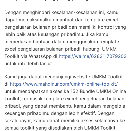
Dengan menghindari kesalahan-kesalahan ini, kamu
dapat memaksimalkan manfaat dari template excel
pengeluaran bulanan pribadi dan memiliki kontrol yang
lebih baik atas keuangan pribadimu. Jika kamu
memerlukan bantuan dalam menggunakan template
excel pengeluaran bulanan pribadi, hubungi UMKM
Toolkit via WhatsApp di
https://wa.me/6282117079202
untuk info lebih lanjut.
Kamu juga dapat mengunjungi website UMKM Toolkit
di
https://www.mahdinur.com/umkm-online-toolkit/
untuk mendapatkan akses ke 152 Bundle UMKM Online
Toolkit, termasuk template excel pengeluaran bulanan
pribadi, yang dapat membantu kamu dalam mengelola
keuangan pribadimu dengan lebih efektif. Dengan
sekali bayar, kamu dapat memiliki akses selamanya ke
semua toolkit yang disediakan oleh UMKM Toolkit,