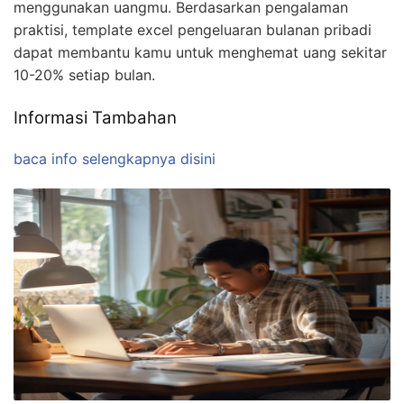
menggunakan uangmu. Berdasarkan pengalaman
praktisi, template excel pengeluaran bulanan pribadi
dapat membantu kamu untuk menghemat uang sekitar
10-20% setiap bulan.
Informasi Tambahan
baca info selengkapnya disini