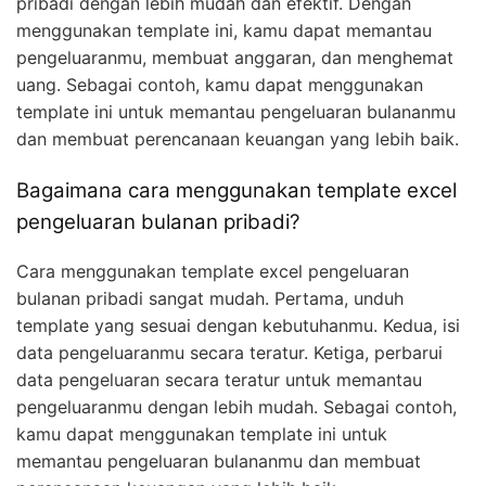
pribadi dengan lebih mudah dan efektif. Dengan
menggunakan template ini, kamu dapat memantau
pengeluaranmu, membuat anggaran, dan menghemat
uang. Sebagai contoh, kamu dapat menggunakan
template ini untuk memantau pengeluaran bulananmu
dan membuat perencanaan keuangan yang lebih baik.
Bagaimana cara menggunakan template excel
pengeluaran bulanan pribadi?
Cara menggunakan template excel pengeluaran
bulanan pribadi sangat mudah. Pertama, unduh
template yang sesuai dengan kebutuhanmu. Kedua, isi
data pengeluaranmu secara teratur. Ketiga, perbarui
data pengeluaran secara teratur untuk memantau
pengeluaranmu dengan lebih mudah. Sebagai contoh,
kamu dapat menggunakan template ini untuk
memantau pengeluaran bulananmu dan membuat