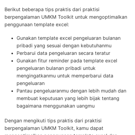
Berikut beberapa tips praktis dari praktisi
berpengalaman UMKM Toolkit untuk mengoptimalkan
penggunaan template excel:
Gunakan template excel pengeluaran bulanan
pribadi yang sesuai dengan kebutuhanmu
Perbarui data pengeluaran secara teratur
Gunakan fitur reminder pada template excel
pengeluaran bulanan pribadi untuk
mengingatkanmu untuk memperbarui data
pengeluaran
Pantau pengeluaranmu dengan lebih mudah dan
membuat keputusan yang lebih bijak tentang
bagaimana menggunakan uangmu
Dengan mengikuti tips praktis dari praktisi
berpengalaman UMKM Toolkit, kamu dapat