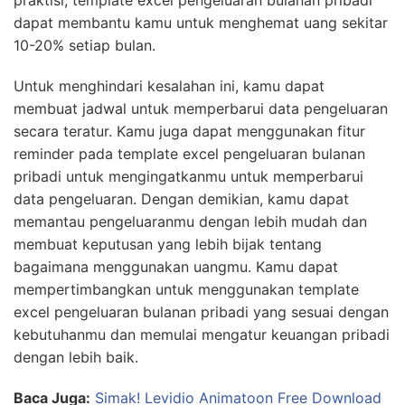
dapat membantu kamu untuk menghemat uang sekitar
10-20% setiap bulan.
Untuk menghindari kesalahan ini, kamu dapat
membuat jadwal untuk memperbarui data pengeluaran
secara teratur. Kamu juga dapat menggunakan fitur
reminder pada template excel pengeluaran bulanan
pribadi untuk mengingatkanmu untuk memperbarui
data pengeluaran. Dengan demikian, kamu dapat
memantau pengeluaranmu dengan lebih mudah dan
membuat keputusan yang lebih bijak tentang
bagaimana menggunakan uangmu. Kamu dapat
mempertimbangkan untuk menggunakan template
excel pengeluaran bulanan pribadi yang sesuai dengan
kebutuhanmu dan memulai mengatur keuangan pribadi
dengan lebih baik.
Baca Juga:
Simak! Levidio Animatoon Free Download