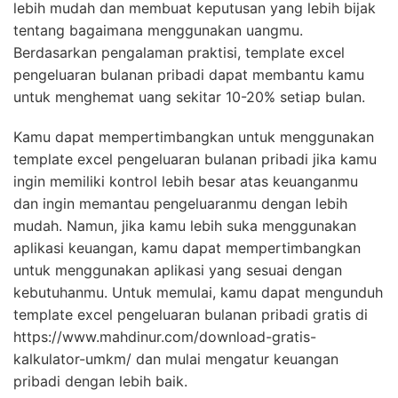
lebih mudah dan membuat keputusan yang lebih bijak
tentang bagaimana menggunakan uangmu.
Berdasarkan pengalaman praktisi, template excel
pengeluaran bulanan pribadi dapat membantu kamu
untuk menghemat uang sekitar 10-20% setiap bulan.
Kamu dapat mempertimbangkan untuk menggunakan
template excel pengeluaran bulanan pribadi jika kamu
ingin memiliki kontrol lebih besar atas keuanganmu
dan ingin memantau pengeluaranmu dengan lebih
mudah. Namun, jika kamu lebih suka menggunakan
aplikasi keuangan, kamu dapat mempertimbangkan
untuk menggunakan aplikasi yang sesuai dengan
kebutuhanmu. Untuk memulai, kamu dapat mengunduh
template excel pengeluaran bulanan pribadi gratis di
https://www.mahdinur.com/download-gratis-
kalkulator-umkm/ dan mulai mengatur keuangan
pribadi dengan lebih baik.