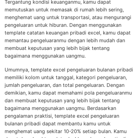
Tergantung kondisi keuanganmu, kamu dapat
memutuskan untuk memasak di rumah lebih sering,
menghemat uang untuk transportasi, atau mengurangi
pengeluaran untuk hiburan. Dengan menggunakan
template catatan keuangan pribadi excel, kamu dapat
memantau pengeluaranmu dengan lebih mudah dan
membuat keputusan yang lebih bijak tentang
bagaimana menggunakan uangmu.
Umumnya, template excel pengeluaran bulanan pribadi
memiliki kolom untuk tanggal, kategori pengeluaran,
jumlah pengeluaran, dan total pengeluaran. Dengan
demikian, kamu dapat memahami pola pengeluaranmu
dan membuat keputusan yang lebih bijak tentang
bagaimana menggunakan uangmu. Berdasarkan
pengalaman praktisi, template excel pengeluaran
bulanan pribadi dapat membantu kamu untuk
menghemat uang sekitar 10-20% setiap bulan. Kamu