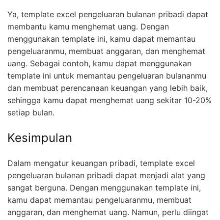
Ya, template excel pengeluaran bulanan pribadi dapat
membantu kamu menghemat uang. Dengan
menggunakan template ini, kamu dapat memantau
pengeluaranmu, membuat anggaran, dan menghemat
uang. Sebagai contoh, kamu dapat menggunakan
template ini untuk memantau pengeluaran bulananmu
dan membuat perencanaan keuangan yang lebih baik,
sehingga kamu dapat menghemat uang sekitar 10-20%
setiap bulan.
Kesimpulan
Dalam mengatur keuangan pribadi, template excel
pengeluaran bulanan pribadi dapat menjadi alat yang
sangat berguna. Dengan menggunakan template ini,
kamu dapat memantau pengeluaranmu, membuat
anggaran, dan menghemat uang. Namun, perlu diingat