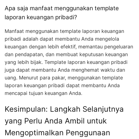
Apa saja manfaat menggunakan template
laporan keuangan pribadi?
Manfaat menggunakan template laporan keuangan
pribadi adalah dapat membantu Anda mengelola
keuangan dengan lebih efektif, memantau pengeluaran
dan pendapatan, dan membuat keputusan keuangan
yang lebih bijak. Template laporan keuangan pribadi
juga dapat membantu Anda menghemat waktu dan
uang. Menurut para pakar, menggunakan template
laporan keuangan pribadi dapat membantu Anda
mencapai tujuan keuangan Anda.
Kesimpulan: Langkah Selanjutnya
yang Perlu Anda Ambil untuk
Mengoptimalkan Penggunaan