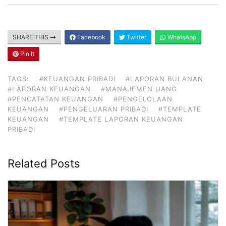
SHARE THIS
Facebook
Twitter
WhatsApp
Pin It
TAGS:
#KEUANGAN PRIBADI
#LAPORAN BULANAN
#LAPORAN KEUANGAN
#MANAJEMEN UANG
#PENCATATAN KEUANGAN
#PENGELOLAAN
KEUANGAN
#PENGELUARAN PRIBADI
#TEMPLATE
KEUANGAN
#TEMPLATE LAPORAN KEUANGAN
PRIBADI
Related Posts