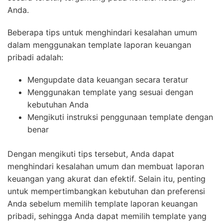
Anda.
Beberapa tips untuk menghindari kesalahan umum
dalam menggunakan template laporan keuangan
pribadi adalah:
Mengupdate data keuangan secara teratur
Menggunakan template yang sesuai dengan
kebutuhan Anda
Mengikuti instruksi penggunaan template dengan
benar
Dengan mengikuti tips tersebut, Anda dapat
menghindari kesalahan umum dan membuat laporan
keuangan yang akurat dan efektif. Selain itu, penting
untuk mempertimbangkan kebutuhan dan preferensi
Anda sebelum memilih template laporan keuangan
pribadi, sehingga Anda dapat memilih template yang