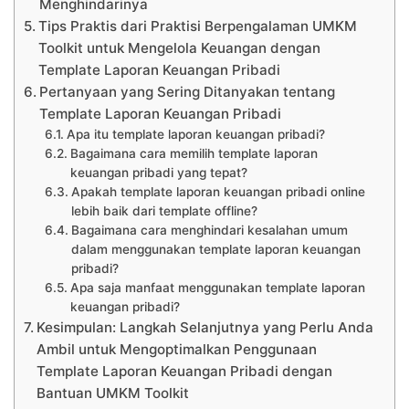
Menghindarinya
Tips Praktis dari Praktisi Berpengalaman UMKM
Toolkit untuk Mengelola Keuangan dengan
Template Laporan Keuangan Pribadi
Pertanyaan yang Sering Ditanyakan tentang
Template Laporan Keuangan Pribadi
Apa itu template laporan keuangan pribadi?
Bagaimana cara memilih template laporan
keuangan pribadi yang tepat?
Apakah template laporan keuangan pribadi online
lebih baik dari template offline?
Bagaimana cara menghindari kesalahan umum
dalam menggunakan template laporan keuangan
pribadi?
Apa saja manfaat menggunakan template laporan
keuangan pribadi?
Kesimpulan: Langkah Selanjutnya yang Perlu Anda
Ambil untuk Mengoptimalkan Penggunaan
Template Laporan Keuangan Pribadi dengan
Bantuan UMKM Toolkit