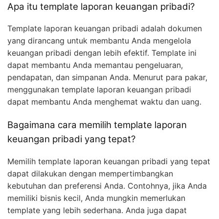
Apa itu template laporan keuangan pribadi?
Template laporan keuangan pribadi adalah dokumen
yang dirancang untuk membantu Anda mengelola
keuangan pribadi dengan lebih efektif. Template ini
dapat membantu Anda memantau pengeluaran,
pendapatan, dan simpanan Anda. Menurut para pakar,
menggunakan template laporan keuangan pribadi
dapat membantu Anda menghemat waktu dan uang.
Bagaimana cara memilih template laporan
keuangan pribadi yang tepat?
Memilih template laporan keuangan pribadi yang tepat
dapat dilakukan dengan mempertimbangkan
kebutuhan dan preferensi Anda. Contohnya, jika Anda
memiliki bisnis kecil, Anda mungkin memerlukan
template yang lebih sederhana. Anda juga dapat