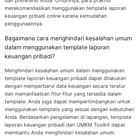
dan preferensi Anda. Umumnya, para praktisi
merekomendasikan menggunakan template laporan
keuangan pribadi online karena kemudahan
penggunaannya.
Bagaimana cara menghindari kesalahan umum
dalam menggunakan template laporan
keuangan pribadi?
Menghindari kesalahan umum dalam menggunakan
template laporan keuangan pribadi dapat dilakukan
dengan memperbarui data keuangan secara teratur
dan memanfaatkan fitur-fitur yang tersedia dalam
template. Anda juga dapat mempertimbangkan untuk
menggunakan template yang sesuai dengan kebutuhan
Anda. Berdasarkan pengalaman di lapangan, template
laporan keuangan pribadi dari UMKM Toolkit dapat
membantu Anda menghindari kesalahan umum.