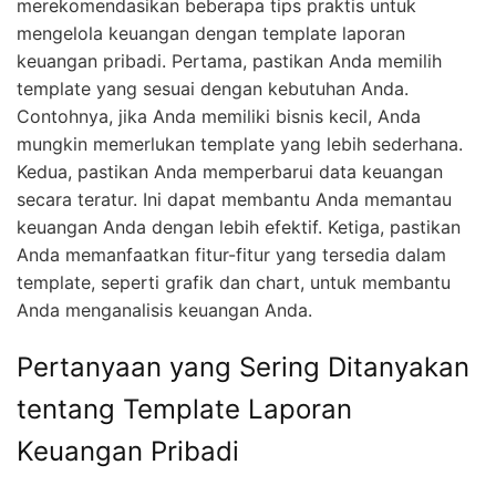
merekomendasikan beberapa tips praktis untuk
mengelola keuangan dengan template laporan
keuangan pribadi. Pertama, pastikan Anda memilih
template yang sesuai dengan kebutuhan Anda.
Contohnya, jika Anda memiliki bisnis kecil, Anda
mungkin memerlukan template yang lebih sederhana.
Kedua, pastikan Anda memperbarui data keuangan
secara teratur. Ini dapat membantu Anda memantau
keuangan Anda dengan lebih efektif. Ketiga, pastikan
Anda memanfaatkan fitur-fitur yang tersedia dalam
template, seperti grafik dan chart, untuk membantu
Anda menganalisis keuangan Anda.
Pertanyaan yang Sering Ditanyakan
tentang Template Laporan
Keuangan Pribadi