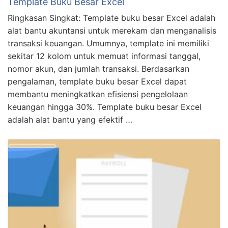
Template Buku Besar Excel
Ringkasan Singkat: Template buku besar Excel adalah
alat bantu akuntansi untuk merekam dan menganalisis
transaksi keuangan. Umumnya, template ini memiliki
sekitar 12 kolom untuk memuat informasi tanggal,
nomor akun, dan jumlah transaksi. Berdasarkan
pengalaman, template buku besar Excel dapat
membantu meningkatkan efisiensi pengelolaan
keuangan hingga 30%. Template buku besar Excel
adalah alat bantu yang efektif …