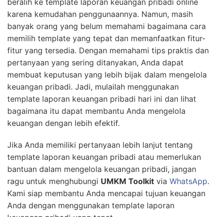
beralih ke template laporan keuangan pribadi online
karena kemudahan penggunaannya. Namun, masih
banyak orang yang belum memahami bagaimana cara
memilih template yang tepat dan memanfaatkan fitur-
fitur yang tersedia. Dengan memahami tips praktis dan
pertanyaan yang sering ditanyakan, Anda dapat
membuat keputusan yang lebih bijak dalam mengelola
keuangan pribadi. Jadi, mulailah menggunakan
template laporan keuangan pribadi hari ini dan lihat
bagaimana itu dapat membantu Anda mengelola
keuangan dengan lebih efektif.
Jika Anda memiliki pertanyaan lebih lanjut tentang
template laporan keuangan pribadi atau memerlukan
bantuan dalam mengelola keuangan pribadi, jangan
ragu untuk menghubungi
UMKM Toolkit
via
WhatsApp
.
Kami siap membantu Anda mencapai tujuan keuangan
Anda dengan menggunakan template laporan