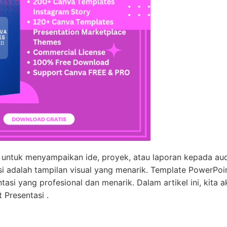
k untuk menyampaikan ide, proyek, atau laporan kepada au
si adalah tampilan visual yang menarik. Template PowerPoi
i yang profesional dan menarik. Dalam artikel ini, kita a
Presentasi .