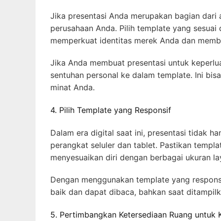
Jika presentasi Anda merupakan bagian dari a
perusahaan Anda. Pilih template yang sesua
memperkuat identitas merek Anda dan membuat
Jika Anda membuat presentasi untuk keperl
sentuhan personal ke dalam template. Ini bi
minat Anda.
4. Pilih Template yang Responsif
Dalam era digital saat ini, presentasi tidak h
perangkat seluler dan tablet. Pastikan templa
menyesuaikan diri dengan berbagai ukuran la
Dengan menggunakan template yang responsif
baik dan dapat dibaca, bahkan saat ditampilk
5. Pertimbangkan Ketersediaan Ruang untuk 