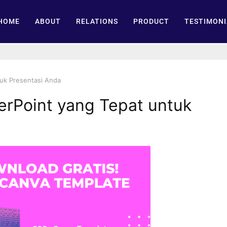
HOME
ABOUT
RELATIONS
PRODUCT
TESTIMONI
uk Presentasi Anda
rPoint yang Tepat untuk