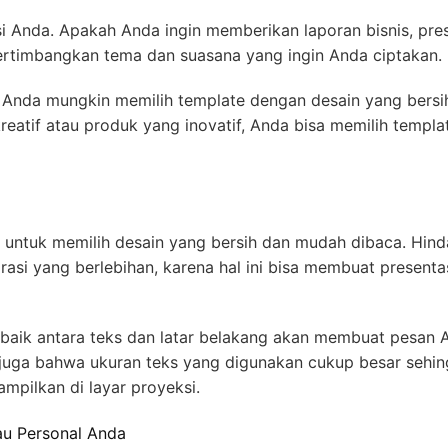
si Anda. Apakah Anda ingin memberikan laporan bisnis, pre
rtimbangkan tema dan suasana yang ingin Anda ciptakan.
s, Anda mungkin memilih template dengan desain yang bersi
kreatif atau produk yang inovatif, Anda bisa memilih templa
n untuk memilih desain yang bersih dan mudah dibaca. Hind
si yang berlebihan, karena hal ini bisa membuat presenta
baik antara teks dan latar belakang akan membuat pesan 
 juga bahwa ukuran teks yang digunakan cukup besar sehi
ampilkan di layar proyeksi.
au Personal Anda