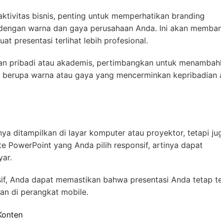
ktivitas bisnis, penting untuk memperhatikan branding
i dengan warna dan gaya perusahaan Anda. Ini akan memba
 presentasi terlihat lebih profesional.
uan pribadi atau akademis, pertimbangkan untuk menamba
sa berupa warna atau gaya yang mencerminkan kepribadian 
anya ditampilkan di layar komputer atau proyektor, tetapi ju
te PowerPoint yang Anda pilih responsif, artinya dapat
yar.
, Anda dapat memastikan bahwa presentasi Anda tetap te
an di perangkat mobile.
Konten