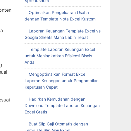
Spreadsheet
onten
Optimalkan Pengeluaran Usaha
dengan Template Nota Excel Kustom
sa
Laporan Keuangan Template Excel vs
Google Sheets Mana Lebih Tepat
Template Laporan Keuangan Excel
untuk Meningkatkan Efisiensi Bisnis
Anda
g
suai
Mengoptimalkan Format Excel
Laporan Keuangan untuk Pengambilan
Keputusan Cepat
Hadirkan Kemudahan dengan
esuai
Download Template Laporan Keuangan
Excel Gratis
Buat Slip Gaji Otomatis dengan
Template Slip Gaji Excel