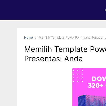
Home
Memilih Template PowerPoint yang Tepat unt
Memilih Template Powe
Presentasi Anda