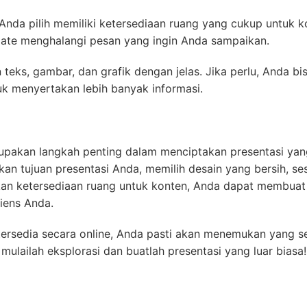
Anda pilih memiliki ketersediaan ruang yang cukup untuk k
late menghalangi pesan yang ingin Anda sampaikan.
eks, gambar, dan grafik dengan jelas. Jika perlu, Anda bi
k menyertakan lebih banyak informasi.
upakan langkah penting dalam menciptakan presentasi yan
n tujuan presentasi Anda, memilih desain yang bersih, se
kan ketersediaan ruang untuk konten, Anda dapat membuat
iens Anda.
rsedia secara online, Anda pasti akan menemukan yang s
mulailah eksplorasi dan buatlah presentasi yang luar biasa!