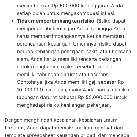
menambahkan Rp 500.000 ke anggaran Anda
setiap bulan untuk mengakomodasi inflasi.
Tidak mempertimbangkan risiko
: Risiko dapat
mempengaruhi keuangan Anda, sehingga Anda
harus mempertimbangkannya ketika membuat
perencanaan keuangan. Umumnya, risiko dapat
berupa kehilangan pekerjaan, sakit, atau bencana
alam. Anda harus memiliki rencana cadangan
untuk menghadapi risiko tersebut, seperti
memiliki tabungan darurat atau asuransi.
Contohnya, jika Anda memiliki gaji sebesar Rp
10.000.000 per bulan, maka Anda harus memiliki
tabungan darurat sebesar Rp 50.000.000 untuk
menghadapi risiko kehilangan pekerjaan.
Dengan menghindari kesalahan-kesalahan umum
tersebut, Anda dapat memaksimalkan manfaat dari
template spreadsheet keuangan pribadi dan mencapai