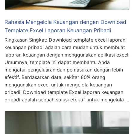
Rahasia Mengelola Keuangan dengan Download
Template Excel Laporan Keuangan Pribadi
Ringkasan Singkat: Download template excel laporan
keuangan pribadi adalah cara mudah untuk membuat
laporan keuangan dengan menggunakan aplikasi excel.
Umumnya, template ini dapat membantu Anda
mengatur pengeluaran dan pemasukan dengan lebih
efektif. Berdasarkan data, sekitar 80% orang
menggunakan excel untuk mengelola keuangan
pribadi. Download template Excel laporan keuangan
pribadi adalah sebuah solusi efektif untuk mengelola …