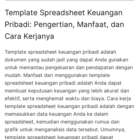
Template Spreadsheet Keuangan
Pribadi: Pengertian, Manfaat, dan
Cara Kerjanya
Template spreadsheet keuangan pribadi adalah
dokumen yang sudah jadi yang dapat Anda gunakan
untuk memantau pengeluaran dan pendapatan dengan
mudah. Manfaat dari menggunakan template
spreadsheet keuangan pribadi adalah Anda dapat
membuat keputusan keuangan yang lebih akurat dan
efektif, serta menghemat waktu dan biaya. Cara kerja
template spreadsheet keuangan pribadi adalah dengan
memasukkan data keuangan Anda ke dalam
spreadsheet, kemudian menggunakan rumus dan
grafik untuk menganalisis data tersebut. Umumnya,
template spreadsheet keuangan pribadi dapat