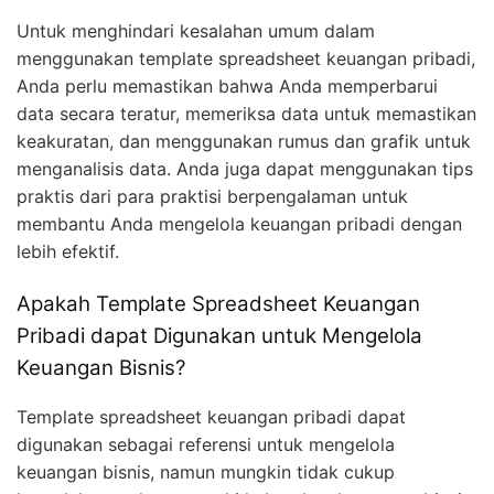
Untuk menghindari kesalahan umum dalam
menggunakan template spreadsheet keuangan pribadi,
Anda perlu memastikan bahwa Anda memperbarui
data secara teratur, memeriksa data untuk memastikan
keakuratan, dan menggunakan rumus dan grafik untuk
menganalisis data. Anda juga dapat menggunakan tips
praktis dari para praktisi berpengalaman untuk
membantu Anda mengelola keuangan pribadi dengan
lebih efektif.
Apakah Template Spreadsheet Keuangan
Pribadi dapat Digunakan untuk Mengelola
Keuangan Bisnis?
Template spreadsheet keuangan pribadi dapat
digunakan sebagai referensi untuk mengelola
keuangan bisnis, namun mungkin tidak cukup