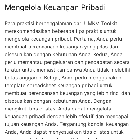
Mengelola Keuangan Pribadi
Para praktisi berpengalaman dari UMKM Toolkit
merekomendasikan beberapa tips praktis untuk
mengelola keuangan pribadi. Pertama, Anda perlu
membuat perencanaan keuangan yang jelas dan
disesuaikan dengan kebutuhan Anda. Kedua, Anda
perlu memantau pengeluaran dan pendapatan secara
teratur untuk memastikan bahwa Anda tidak melebihi
batas anggaran. Ketiga, Anda perlu menggunakan
template spreadsheet keuangan pribadi untuk
membuat perencanaan keuangan yang lebih rinci dan
disesuaikan dengan kebutuhan Anda. Dengan
mengikuti tips di atas, Anda dapat mengelola
keuangan pribadi dengan lebih efektif dan mencapai
tujuan keuangan Anda. Tergantung kondisi keuangan
Anda, Anda dapat menyesuaikan tips di atas untuk