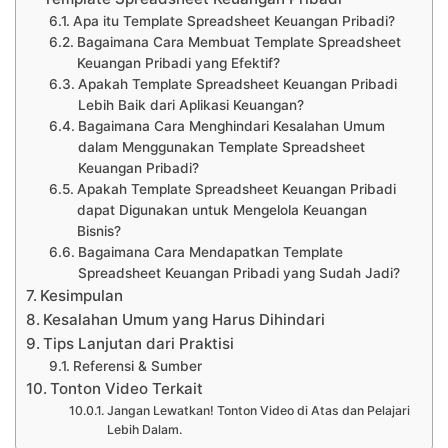
Apa itu Template Spreadsheet Keuangan Pribadi?
Bagaimana Cara Membuat Template Spreadsheet
Keuangan Pribadi yang Efektif?
Apakah Template Spreadsheet Keuangan Pribadi
Lebih Baik dari Aplikasi Keuangan?
Bagaimana Cara Menghindari Kesalahan Umum
dalam Menggunakan Template Spreadsheet
Keuangan Pribadi?
Apakah Template Spreadsheet Keuangan Pribadi
dapat Digunakan untuk Mengelola Keuangan
Bisnis?
Bagaimana Cara Mendapatkan Template
Spreadsheet Keuangan Pribadi yang Sudah Jadi?
Kesimpulan
Kesalahan Umum yang Harus Dihindari
Tips Lanjutan dari Praktisi
Referensi & Sumber
Tonton Video Terkait
Jangan Lewatkan! Tonton Video di Atas dan Pelajari
Lebih Dalam.