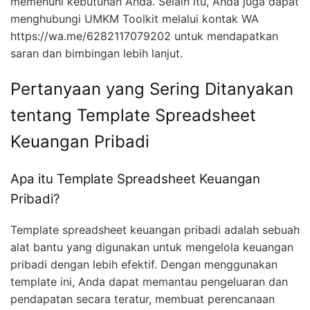
memenuhi kebutuhan Anda. Selain itu, Anda juga dapat
menghubungi UMKM Toolkit melalui kontak WA
https://wa.me/6282117079202 untuk mendapatkan
saran dan bimbingan lebih lanjut.
Pertanyaan yang Sering Ditanyakan
tentang Template Spreadsheet
Keuangan Pribadi
Apa itu Template Spreadsheet Keuangan
Pribadi?
Template spreadsheet keuangan pribadi adalah sebuah
alat bantu yang digunakan untuk mengelola keuangan
pribadi dengan lebih efektif. Dengan menggunakan
template ini, Anda dapat memantau pengeluaran dan
pendapatan secara teratur, membuat perencanaan