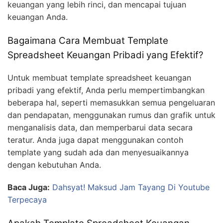
keuangan yang lebih rinci, dan mencapai tujuan
keuangan Anda.
Bagaimana Cara Membuat Template
Spreadsheet Keuangan Pribadi yang Efektif?
Untuk membuat template spreadsheet keuangan
pribadi yang efektif, Anda perlu mempertimbangkan
beberapa hal, seperti memasukkan semua pengeluaran
dan pendapatan, menggunakan rumus dan grafik untuk
menganalisis data, dan memperbarui data secara
teratur. Anda juga dapat menggunakan contoh
template yang sudah ada dan menyesuaikannya
dengan kebutuhan Anda.
Baca Juga:
Dahsyat! Maksud Jam Tayang Di Youtube
Terpecaya