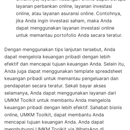
layanan perbankan online, layanan investasi
online, atau layanan asuransi online. Contohnya,
jika Anda ingin investasi saham, maka Anda
dapat menggunakan layanan investasi online
untuk memantau portofolio Anda secara teratur.
Dengan menggunakan tips lanjutan tersebut, Anda
dapat mengelola keuangan pribadi dengan lebih
efektif dan mencapai tujuan keuangan Anda. Selain itu,
Anda juga dapat menggunakan template spreadsheet
keuangan pribadi untuk memantau pengeluaran dan
pendapatan secara teratur. Sekali bayar akses
selamanya, Anda dapat menggunakan layanan dari
UMKM Toolkit untuk membantu Anda mengelola
keuangan pribadi dengan lebih efektif. Sahabat bisnis
online, UMKM Toolkit, dapat membantu Anda
mencapai tujuan keuangan Anda. Anda dapat
menghubungi UMKM Toolkit via WhatsApp di