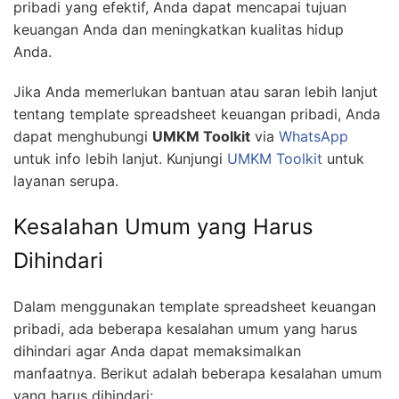
pribadi yang efektif, Anda dapat mencapai tujuan
keuangan Anda dan meningkatkan kualitas hidup
Anda.
Jika Anda memerlukan bantuan atau saran lebih lanjut
tentang template spreadsheet keuangan pribadi, Anda
dapat menghubungi
UMKM Toolkit
via
WhatsApp
untuk info lebih lanjut. Kunjungi
UMKM Toolkit
untuk
layanan serupa.
Kesalahan Umum yang Harus
Dihindari
Dalam menggunakan template spreadsheet keuangan
pribadi, ada beberapa kesalahan umum yang harus
dihindari agar Anda dapat memaksimalkan
manfaatnya. Berikut adalah beberapa kesalahan umum
yang harus dihindari: