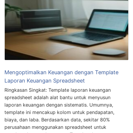
Mengoptimalkan Keuangan dengan Template
Laporan Keuangan Spreadsheet
Ringkasan Singkat: Template laporan keuangan
spreadsheet adalah alat bantu untuk menyusun
laporan keuangan dengan sistematis. Umumnya,
template ini mencakup kolom untuk pendapatan,
biaya, dan laba. Berdasarkan data, sekitar 80%
perusahaan menggunakan spreadsheet untuk