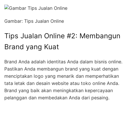
Gambar: Tips Jualan Online
Tips Jualan Online #2: Membangun
Brand yang Kuat
Brand Anda adalah identitas Anda dalam bisnis online.
Pastikan Anda membangun brand yang kuat dengan
menciptakan logo yang menarik dan memperhatikan
tata letak dan desain website atau toko online Anda.
Brand yang baik akan meningkatkan kepercayaan
pelanggan dan membedakan Anda dari pesaing.