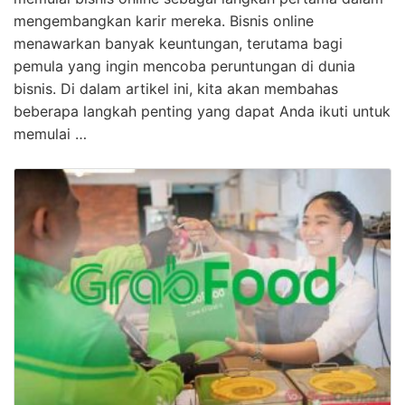
mengembangkan karir mereka. Bisnis online
menawarkan banyak keuntungan, terutama bagi
pemula yang ingin mencoba peruntungan di dunia
bisnis. Di dalam artikel ini, kita akan membahas
beberapa langkah penting yang dapat Anda ikuti untuk
memulai …