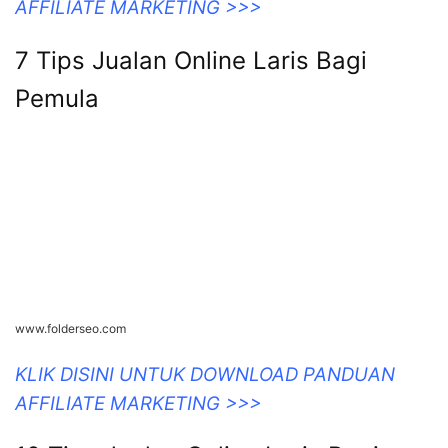
AFFILIATE MARKETING >>>
7 Tips Jualan Online Laris Bagi
Pemula
www.folderseo.com
KLIK DISINI UNTUK DOWNLOAD PANDUAN
AFFILIATE MARKETING >>>