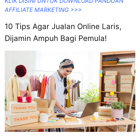
KLIK DISINI UNTUK DOWNLOAD PANDUAN
AFFILIATE MARKETING >>>
10 Tips Agar Jualan Online Laris,
Dijamin Ampuh Bagi Pemula!