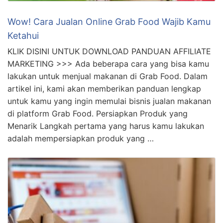
Wow! Cara Jualan Online Grab Food Wajib Kamu
Ketahui
KLIK DISINI UNTUK DOWNLOAD PANDUAN AFFILIATE
MARKETING >>> Ada beberapa cara yang bisa kamu
lakukan untuk menjual makanan di Grab Food. Dalam
artikel ini, kami akan memberikan panduan lengkap
untuk kamu yang ingin memulai bisnis jualan makanan
di platform Grab Food. Persiapkan Produk yang
Menarik Langkah pertama yang harus kamu lakukan
adalah mempersiapkan produk yang …