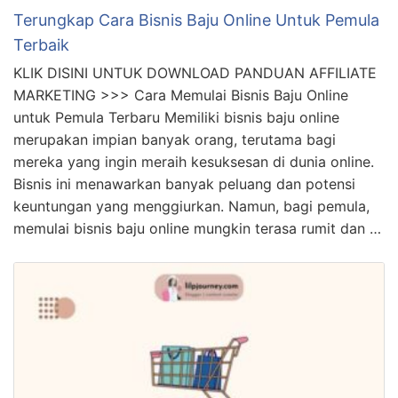
Terungkap Cara Bisnis Baju Online Untuk Pemula
Terbaik
KLIK DISINI UNTUK DOWNLOAD PANDUAN AFFILIATE
MARKETING >>> Cara Memulai Bisnis Baju Online
untuk Pemula Terbaru Memiliki bisnis baju online
merupakan impian banyak orang, terutama bagi
mereka yang ingin meraih kesuksesan di dunia online.
Bisnis ini menawarkan banyak peluang dan potensi
keuntungan yang menggiurkan. Namun, bagi pemula,
memulai bisnis baju online mungkin terasa rumit dan …