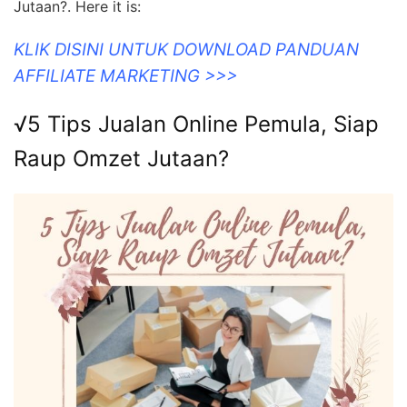
Jutaan?. Here it is:
KLIK DISINI UNTUK DOWNLOAD PANDUAN
AFFILIATE MARKETING >>>
√5 Tips Jualan Online Pemula, Siap
Raup Omzet Jutaan?