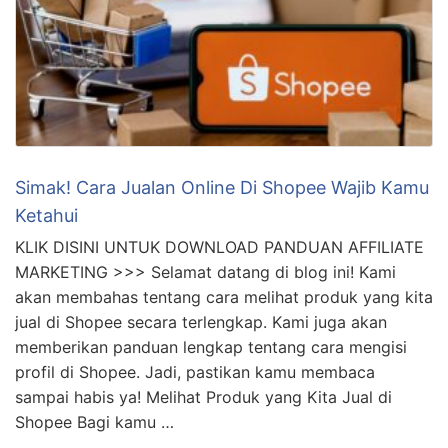
Simak! Cara Jualan Online Di Shopee Wajib Kamu
Ketahui
KLIK DISINI UNTUK DOWNLOAD PANDUAN AFFILIATE
MARKETING >>> Selamat datang di blog ini! Kami
akan membahas tentang cara melihat produk yang kita
jual di Shopee secara terlengkap. Kami juga akan
memberikan panduan lengkap tentang cara mengisi
profil di Shopee. Jadi, pastikan kamu membaca
sampai habis ya! Melihat Produk yang Kita Jual di
Shopee Bagi kamu …