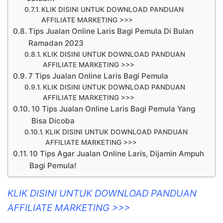
KLIK DISINI UNTUK DOWNLOAD PANDUAN
AFFILIATE MARKETING >>>
Tips Jualan Online Laris Bagi Pemula Di Bulan
Ramadan 2023
KLIK DISINI UNTUK DOWNLOAD PANDUAN
AFFILIATE MARKETING >>>
7 Tips Jualan Online Laris Bagi Pemula
KLIK DISINI UNTUK DOWNLOAD PANDUAN
AFFILIATE MARKETING >>>
10 Tips Jualan Online Laris Bagi Pemula Yang
Bisa Dicoba
KLIK DISINI UNTUK DOWNLOAD PANDUAN
AFFILIATE MARKETING >>>
10 Tips Agar Jualan Online Laris, Dijamin Ampuh
Bagi Pemula!
KLIK DISINI UNTUK DOWNLOAD PANDUAN
AFFILIATE MARKETING >>>