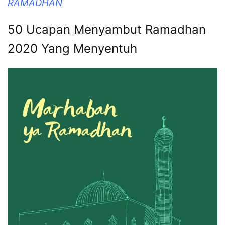
RAMADHAN
50 Ucapan Menyambut Ramadhan
2020 Yang Menyentuh