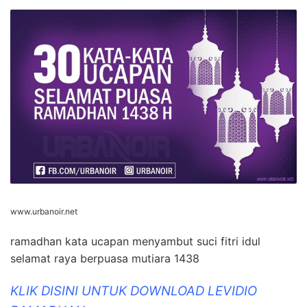
www.urbanoir.net
ramadhan kata ucapan menyambut suci fitri idul
selamat raya berpuasa mutiara 1438
KLIK DISINI UNTUK DOWNLOAD LEVIDIO