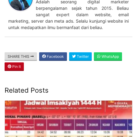
Adalah seorang digital marketer
berpengalaman sejak tahun 2015. Beliau
sangat expert dalam website, email
marketing, server dan meta ads. Selalu kunjungi website ini
untuk medapatkan ilmu bermanfaat dari beliau.
SHARE THIS
Facebook
Twitter
WhatsApp
Pin It
Related Posts