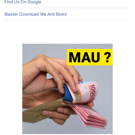
Find Us On Google
Blaster Download Wa Anti Blokir