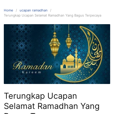
Home
ucapan ramadhan
Terungkap Ucapan Selamat Ramadhan Yang Bagus Terpecaya
Terungkap Ucapan
Selamat Ramadhan Yang