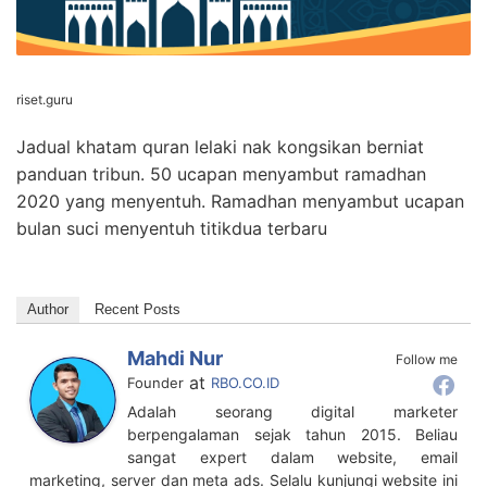
riset.guru
Jadual khatam quran lelaki nak kongsikan berniat
panduan tribun. 50 ucapan menyambut ramadhan
2020 yang menyentuh. Ramadhan menyambut ucapan
bulan suci menyentuh titikdua terbaru
Author
Recent Posts
Mahdi Nur
Follow me
at
Founder
RBO.CO.ID
Adalah seorang digital marketer
berpengalaman sejak tahun 2015. Beliau
sangat expert dalam website, email
marketing, server dan meta ads. Selalu kunjungi website ini