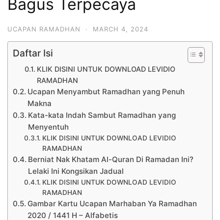
Bagus Terpecaya
UCAPAN RAMADHAN
·
MARCH 4, 2024
Daftar Isi
KLIK DISINI UNTUK DOWNLOAD LEVIDIO
RAMADHAN
Ucapan Menyambut Ramadhan yang Penuh
Makna
Kata-kata Indah Sambut Ramadhan yang
Menyentuh
KLIK DISINI UNTUK DOWNLOAD LEVIDIO
RAMADHAN
Berniat Nak Khatam Al-Quran Di Ramadan Ini?
Lelaki Ini Kongsikan Jadual
KLIK DISINI UNTUK DOWNLOAD LEVIDIO
RAMADHAN
Gambar Kartu Ucapan Marhaban Ya Ramadhan
2020 / 1441 H – Alfabetis