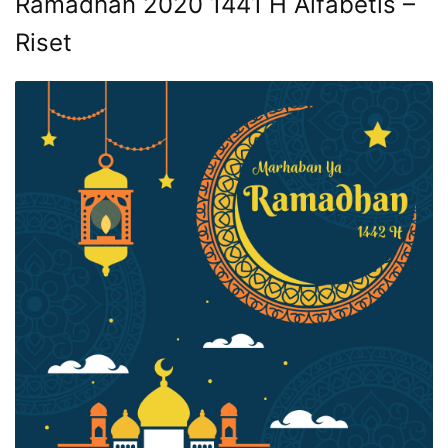
Ramadhan 2020 1441 H Alfabetis –
Riset