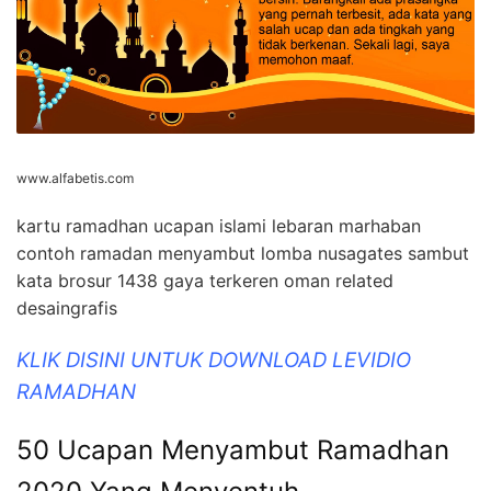
www.alfabetis.com
kartu ramadhan ucapan islami lebaran marhaban
contoh ramadan menyambut lomba nusagates sambut
kata brosur 1438 gaya terkeren oman related
desaingrafis
KLIK DISINI UNTUK DOWNLOAD LEVIDIO
RAMADHAN
50 Ucapan Menyambut Ramadhan