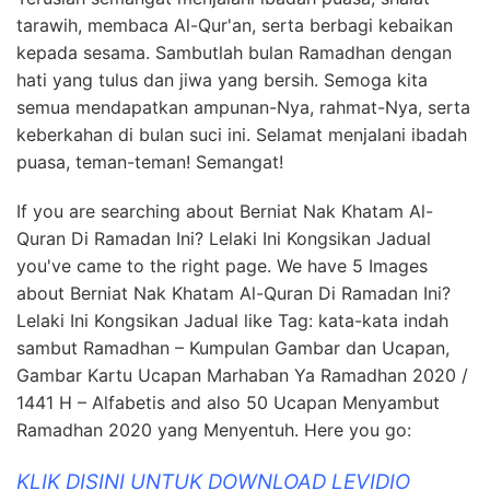
tarawih, membaca Al-Qur'an, serta berbagi kebaikan
kepada sesama. Sambutlah bulan Ramadhan dengan
hati yang tulus dan jiwa yang bersih. Semoga kita
semua mendapatkan ampunan-Nya, rahmat-Nya, serta
keberkahan di bulan suci ini. Selamat menjalani ibadah
puasa, teman-teman! Semangat!
If you are searching about Berniat Nak Khatam Al-
Quran Di Ramadan Ini? Lelaki Ini Kongsikan Jadual
you've came to the right page. We have 5 Images
about Berniat Nak Khatam Al-Quran Di Ramadan Ini?
Lelaki Ini Kongsikan Jadual like Tag: kata-kata indah
sambut Ramadhan – Kumpulan Gambar dan Ucapan,
Gambar Kartu Ucapan Marhaban Ya Ramadhan 2020 /
1441 H – Alfabetis and also 50 Ucapan Menyambut
Ramadhan 2020 yang Menyentuh. Here you go:
KLIK DISINI UNTUK DOWNLOAD LEVIDIO