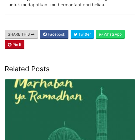
untuk medapatkan ilmu bermanfaat dari beliau.
SHARE THIS
Facebook
Twitter
WhatsApp
Pin It
Related Posts