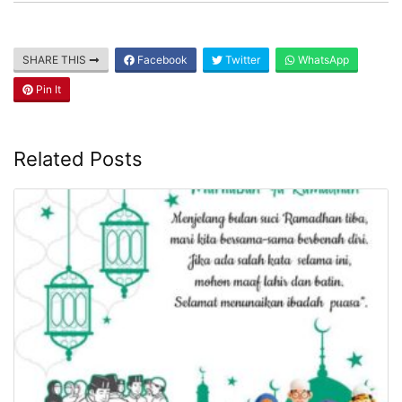
SHARE THIS
Facebook
Twitter
WhatsApp
Pin It
Related Posts