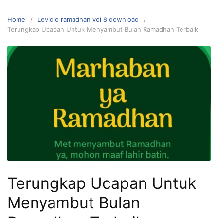
Home
Levidio ramadhan vol 8 download
Terungkap Ucapan Untuk Menyambut Bulan Ramadhan Terbaik
Terungkap Ucapan Untuk
Menyambut Bulan