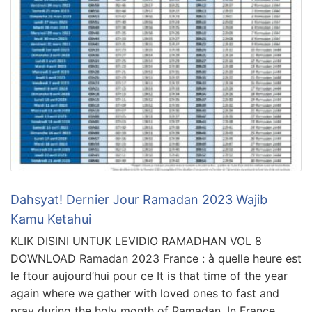
Dahsyat! Dernier Jour Ramadan 2023 Wajib
Kamu Ketahui
KLIK DISINI UNTUK LEVIDIO RAMADHAN VOL 8
DOWNLOAD Ramadan 2023 France : à quelle heure est
le ftour aujourd’hui pour ce It is that time of the year
again where we gather with loved ones to fast and
pray during the holy month of Ramadan. In France,