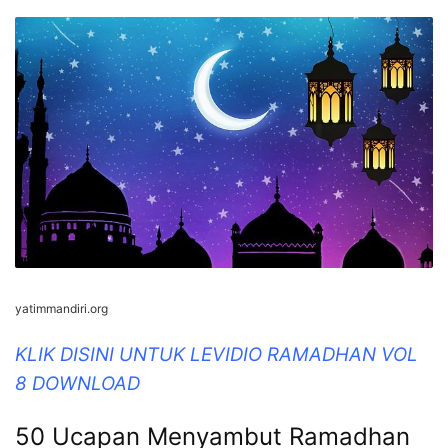
yatimmandiri.org
KLIK DISINI UNTUK LEVIDIO RAMADHAN VOL
8 DOWNLOAD
50 Ucapan Menyambut Ramadhan