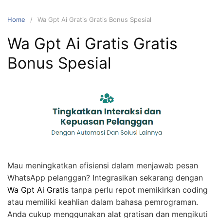
Home
Wa Gpt Ai Gratis Gratis Bonus Spesial
Wa Gpt Ai Gratis Gratis
Bonus Spesial
Mau meningkatkan efisiensi dalam menjawab pesan
WhatsApp pelanggan? Integrasikan sekarang dengan
Wa Gpt Ai Gratis
tanpa perlu repot memikirkan coding
atau memiliki keahlian dalam bahasa pemrograman.
Anda cukup menggunakan alat gratisan dan mengikuti