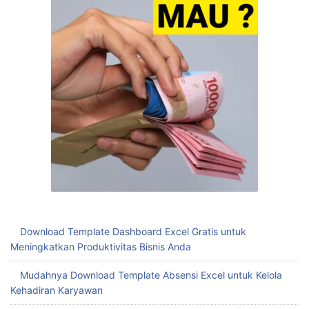
Download Template Dashboard Excel Gratis untuk
Meningkatkan Produktivitas Bisnis Anda
Mudahnya Download Template Absensi Excel untuk Kelola
Kehadiran Karyawan