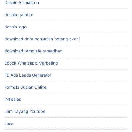
Desain Animatoon
desain gambar
desain logo
download data penjualan barang excel
download template ramadhan
Ebook Whatsapp Marketing
FB Ads Leads Generator
Formula Jualan Online
INtisales
Jam Tayang Youtube
Jasa