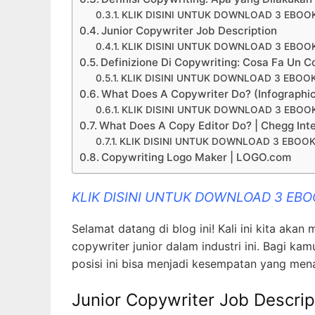
KLIK DISINI UNTUK DOWNLOAD 3 EBOO
Junior Copywriter Job Description
KLIK DISINI UNTUK DOWNLOAD 3 EBOO
Definizione Di Copywriting: Cosa Fa Un C
KLIK DISINI UNTUK DOWNLOAD 3 EBOO
What Does A Copywriter Do? (Infographi
KLIK DISINI UNTUK DOWNLOAD 3 EBOO
What Does A Copy Editor Do? | Chegg Int
KLIK DISINI UNTUK DOWNLOAD 3 EBOOK
Copywriting Logo Maker | LOGO.com
KLIK DISINI UNTUK DOWNLOAD 3 EB
Selamat datang di blog ini! Kali ini kita ak
copywriter junior dalam industri ini. Bagi kam
posisi ini bisa menjadi kesempatan yang mena
Junior Copywriter Job Descrip