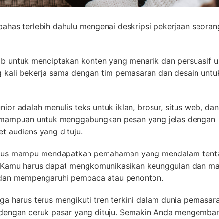
 bahas terlebih dahulu mengenai deskripsi pekerjaan seoran
b untuk menciptakan konten yang menarik dan persuasif u
g kali bekerja sama dengan tim pemasaran dan desain untu
ior adalah menulis teks untuk iklan, brosur, situs web, dan
kemampuan untuk menggabungkan pesan yang jelas dengan
et audiens yang dituju.
harus mampu mendapatkan pemahaman yang mendalam tent
. Kamu harus dapat mengkomunikasikan keunggulan dan ma
dan mempengaruhi pembaca atau penonton.
uga harus terus mengikuti tren terkini dalam dunia pemasar
 dengan ceruk pasar yang dituju. Semakin Anda mengemba