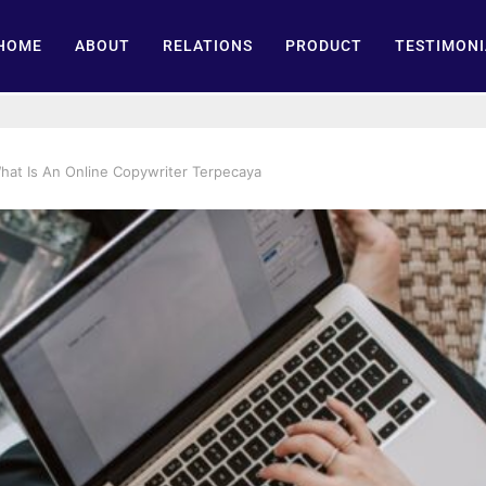
HOME
ABOUT
RELATIONS
PRODUCT
TESTIMONI
hat Is An Online Copywriter Terpecaya