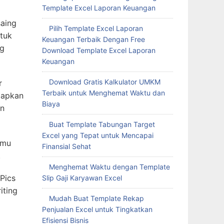
Template Excel Laporan Keuangan
saing
Pilih Template Excel Laporan
tuk
Keuangan Terbaik Dengan Free
ng
Download Template Excel Laporan
Keuangan
Download Gratis Kalkulator UMKM
r
Terbaik untuk Menghemat Waktu dan
iapkan
Biaya
an
Buat Template Tabungan Target
Excel yang Tepat untuk Mencapai
amu
Finansial Sehat
.
Menghemat Waktu dengan Template
Pics
Slip Gaji Karyawan Excel
iting
Mudah Buat Template Rekap
Penjualan Excel untuk Tingkatkan
Efisiensi Bisnis