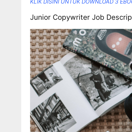
KLIK DISINI UNTUK DOWNLOAD 3 EB
Junior Copywriter Job Descrip