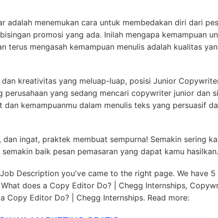
sar adalah menemukan cara untuk membedakan diri dari pe
bisingan promosi yang ada. Inilah mengapa kemampuan un
n terus mengasah kemampuan menulis adalah kualitas ya
 dan kreativitas yang meluap-luap, posisi Junior Copywrite
g perusahaan yang sedang mencari copywriter junior dan s
at dan kemampuanmu dalam menulis teks yang persuasif d
u, dan ingat, praktek membuat sempurna! Semakin sering k
 semakin baik pesan pemasaran yang dapat kamu hasilkan
 Job Description you've came to the right page. We have 5 
e What does a Copy Editor Do? | Chegg Internships, Copywr
 Copy Editor Do? | Chegg Internships. Read more: