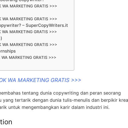
K WA MARKETING GRATIS >>>
K WA MARKETING GRATIS >>>
opywriter? – SuperCopyWriters.it
K WA MARKETING GRATIS >>>
c)
K WA MARKETING GRATIS >>>
ernships
 WA MARKETING GRATIS >>>
OOK WA MARKETING GRATIS >>>
an membahas tentang dunia copywriting dan peran seorang
u yang tertarik dengan dunia tulis-menulis dan berpikir kreat
rik untuk mengembangkan karir dalam industri ini.
tion