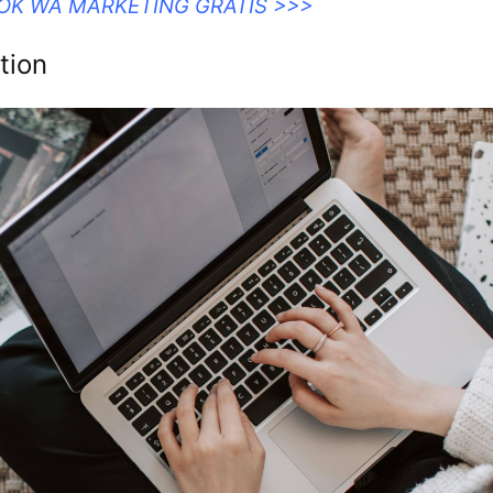
OOK WA MARKETING GRATIS >>>
tion