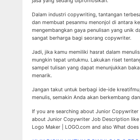
jasa yang sedang dipromosikan.
Dalam industri copywriting, tantangan terbe
dan membuat pesanmu menonjol di antara ke
mengembangkan gaya penulisan yang unik da
sangat berharga bagi seorang copywriter.
Jadi, jika kamu memiliki hasrat dalam menulis
mungkin tepat untukmu. Lakukan riset tentan
sampel tulisan yang dapat menunjukkan bak
menarik.
Jangan takut untuk berbagi ide-ide kreatifm
menulis, semakin Anda akan berkembang dan
If you are searching about Junior Copywriter
about Junior Copywriter Job Description lik
Logo Maker | LOGO.com and also What does a