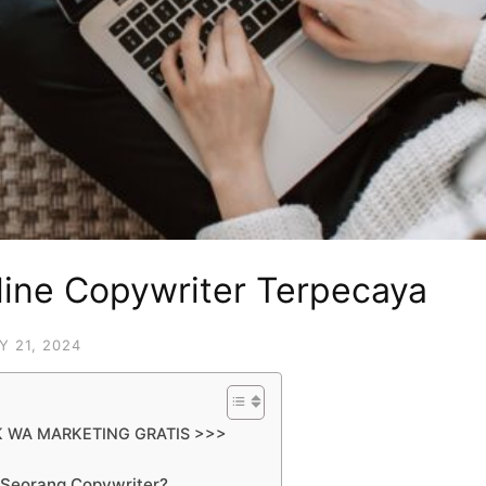
line Copywriter Terpecaya
 21, 2024
K WA MARKETING GRATIS >>>
n Seorang Copywriter?