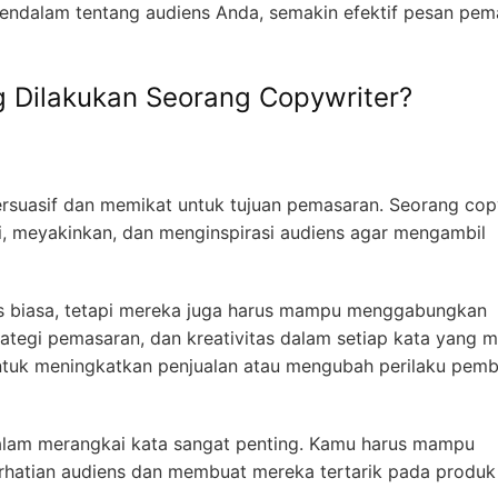
dalam tentang audiens Anda, semakin efektif pesan pem
ng Dilakukan Seorang Copywriter?
ersuasif dan memikat untuk tujuan pemasaran. Seorang cop
 meyakinkan, dan menginspirasi audiens agar mengambil
ks biasa, tetapi mereka juga harus mampu menggabungkan
ategi pemasaran, dan kreativitas dalam setiap kata yang 
 untuk meningkatkan penjualan atau mengubah perilaku pem
dalam merangkai kata sangat penting. Kamu harus mampu
hatian audiens dan membuat mereka tertarik pada produk