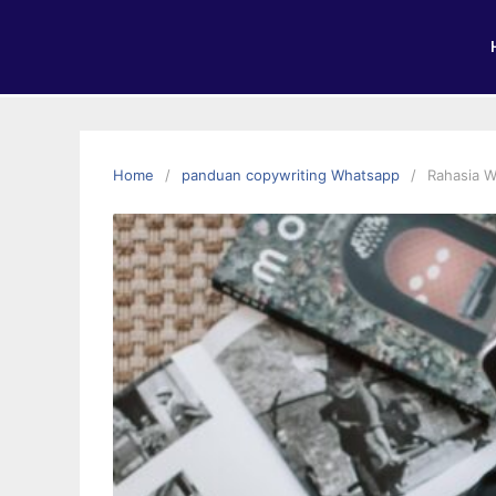
Home
panduan copywriting Whatsapp
Rahasia W