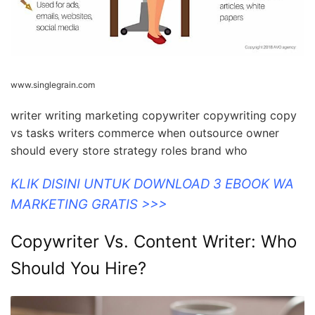
www.singlegrain.com
writer writing marketing copywriter copywriting copy
vs tasks writers commerce when outsource owner
should every store strategy roles brand who
KLIK DISINI UNTUK DOWNLOAD 3 EBOOK WA
MARKETING GRATIS >>>
Copywriter Vs. Content Writer: Who
Should You Hire?