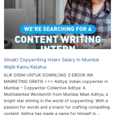
Simak! Copywriting Intern Salary In Mumbai
Wajib Kamu Ketahui
KLIK DISINI UNTUK DOWNLOAD 3 EBOOK WA
MARKETING GRATIS >>> Aditya: Indian copywriter in
Mumbai – Copywriter Collective Aditya: A
Multitalented Wordsmith from Mumbai Meet Aditya, a
bright star shining in the world of copywriting. With a
passion for words and a knack for crafting compelling
content, Aditya has made a name for himself in …