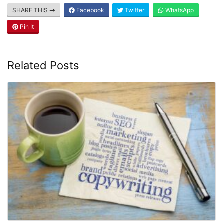
SHARE THIS
Facebook
Twitter
WhatsApp
Pin It
Related Posts