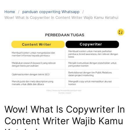
Home
panduan copywriting Whatsapp
Wow! What Is Copywriter In Content Writer Wajib Kamu Ketahui
Wow! What Is Copywriter In
Content Writer Wajib Kamu