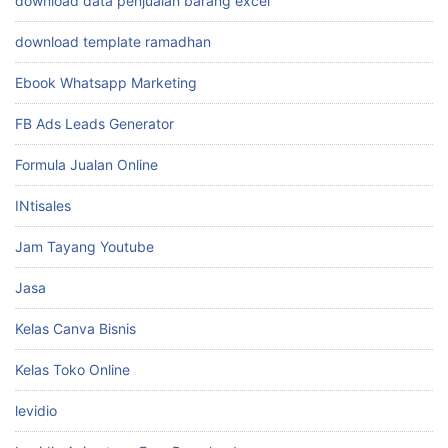
download data penjualan barang excel
download template ramadhan
Ebook Whatsapp Marketing
FB Ads Leads Generator
Formula Jualan Online
INtisales
Jam Tayang Youtube
Jasa
Kelas Canva Bisnis
Kelas Toko Online
levidio