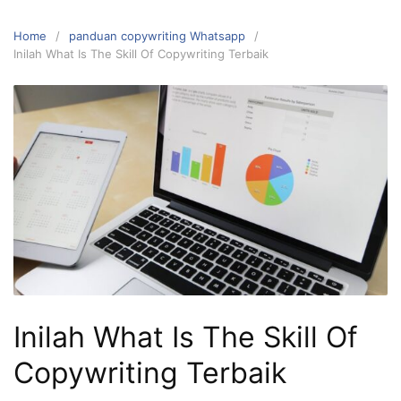
Home
panduan copywriting Whatsapp
Inilah What Is The Skill Of Copywriting Terbaik
Inilah What Is The Skill Of
Copywriting Terbaik