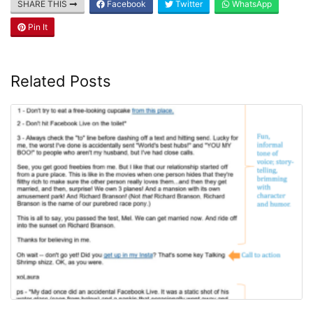
SHARE THIS
Facebook
Twitter
WhatsApp
Pin It
Related Posts