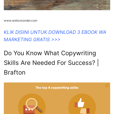
www.webzwonder.com
KLIK DISINI UNTUK DOWNLOAD 3 EBOOK WA
MARKETING GRATIS >>>
Do You Know What Copywriting
Skills Are Needed For Success? |
Brafton