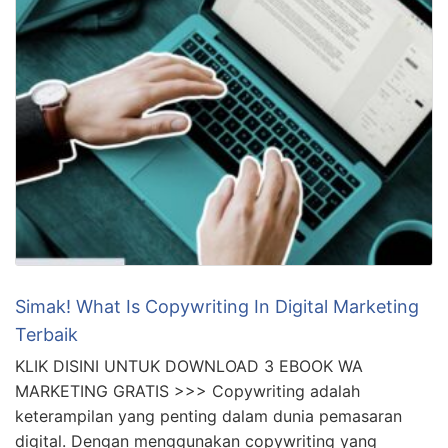
Simak! What Is Copywriting In Digital Marketing
Terbaik
KLIK DISINI UNTUK DOWNLOAD 3 EBOOK WA
MARKETING GRATIS >>> Copywriting adalah
keterampilan yang penting dalam dunia pemasaran
digital. Dengan menggunakan copywriting yang