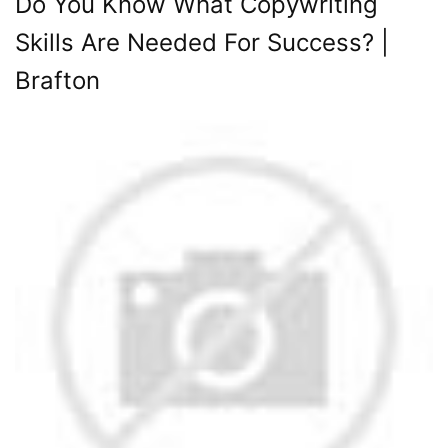
Do You Know What Copywriting
Skills Are Needed For Success? |
Brafton