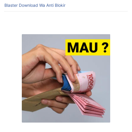
Blaster Download Wa Anti Blokir