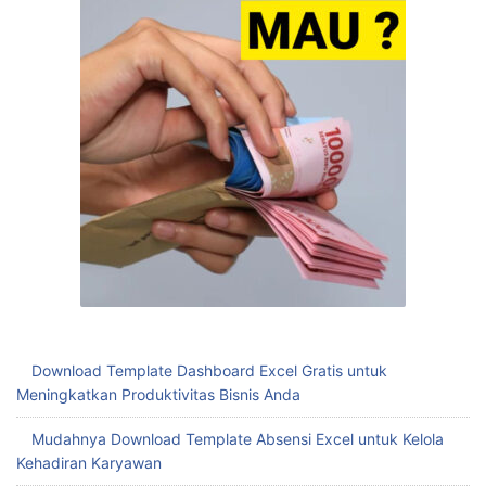
Download Template Dashboard Excel Gratis untuk
Meningkatkan Produktivitas Bisnis Anda
Mudahnya Download Template Absensi Excel untuk Kelola
Kehadiran Karyawan