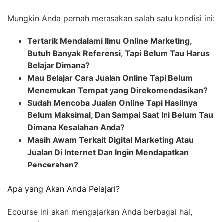
Mungkin Anda pernah merasakan salah satu kondisi ini:
Tertarik Mendalami Ilmu Online Marketing,
Butuh Banyak Referensi, Tapi Belum Tau Harus
Belajar Dimana?
Mau Belajar Cara Jualan Online Tapi Belum
Menemukan Tempat yang Direkomendasikan?
Sudah Mencoba Jualan Online Tapi Hasilnya
Belum Maksimal, Dan Sampai Saat Ini Belum Tau
Dimana Kesalahan Anda?
Masih Awam Terkait Digital Marketing Atau
Jualan Di Internet Dan Ingin Mendapatkan
Pencerahan?
Apa yang Akan Anda Pelajari?
Ecourse ini akan mengajarkan Anda berbagai hal,