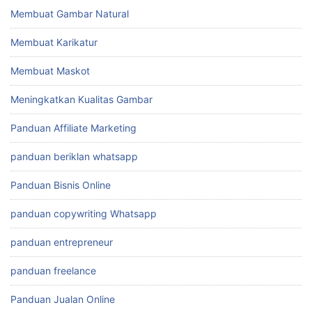
Membuat Gambar Natural
Membuat Karikatur
Membuat Maskot
Meningkatkan Kualitas Gambar
Panduan Affiliate Marketing
panduan beriklan whatsapp
Panduan Bisnis Online
panduan copywriting Whatsapp
panduan entrepreneur
panduan freelance
Panduan Jualan Online