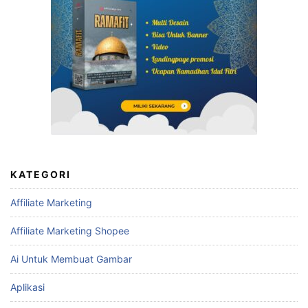
KATEGORI
Affiliate Marketing
Affiliate Marketing Shopee
Ai Untuk Membuat Gambar
Aplikasi