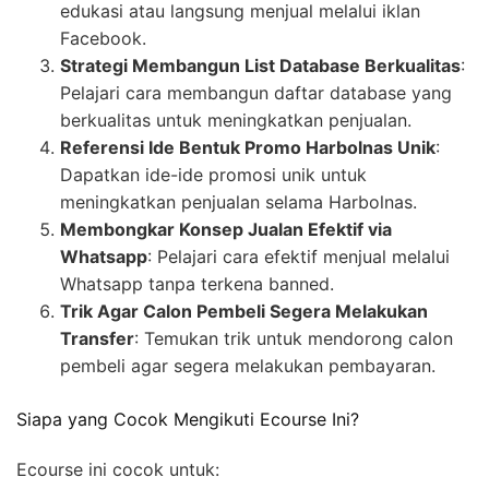
edukasi atau langsung menjual melalui iklan
Facebook.
Strategi Membangun List Database Berkualitas
:
Pelajari cara membangun daftar database yang
berkualitas untuk meningkatkan penjualan.
Referensi Ide Bentuk Promo Harbolnas Unik
:
Dapatkan ide-ide promosi unik untuk
meningkatkan penjualan selama Harbolnas.
Membongkar Konsep Jualan Efektif via
Whatsapp
: Pelajari cara efektif menjual melalui
Whatsapp tanpa terkena banned.
Trik Agar Calon Pembeli Segera Melakukan
Transfer
: Temukan trik untuk mendorong calon
pembeli agar segera melakukan pembayaran.
Siapa yang Cocok Mengikuti Ecourse Ini?
Ecourse ini cocok untuk: