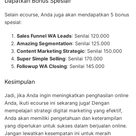
Dapatkan Bonus Spesial!
Selain ecourse, Anda juga akan mendapatkan 5 bonus
spesial:
Sales Funnel WA Leads
: Senilai 120.000
Amazing Segmentation
: Senilai 125.000
Content Marketing Strategic
: Senilai 150.000
Super Simple Selling
: Senilai 170.000
Followup WA Closing
: Senilai 145.000
Kesimpulan
Jadi, jika Anda ingin meningkatkan penghasilan online
Anda, ikuti ecourse ini sekarang juga! Dengan
mempelajari strategi digital marketing yang efektif,
Anda akan memiliki pengetahuan dan keterampilan
yang diperlukan untuk sukses dalam berjualan online.
Jangan lewatkan kesempatan ini untuk meraih