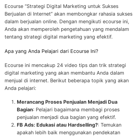
Ecourse “Strategi Digital Marketing untuk Sukses
Berjualan di Internet” akan membongkar rahasia sukses
dalam berjualan online. Dengan mengikuti ecourse ini,
Anda akan memperoleh pengetahuan yang mendalam
tentang strategi digital marketing yang efektif.
Apa yang Anda Pelajari dari Ecourse Ini?
Ecourse ini mencakup 24 video tips dan trik strategi
digital marketing yang akan membantu Anda dalam
menjual di internet. Berikut beberapa topik yang akan
Anda pelajari:
Merancang Proses Penjualan Menjadi Dua
Bagian
: Pelajari bagaimana membagi proses
penjualan menjadi dua bagian yang efektif.
FB Ads: Edukasi atau Hardselling?
: Temukan
apakah lebih baik menggunakan pendekatan