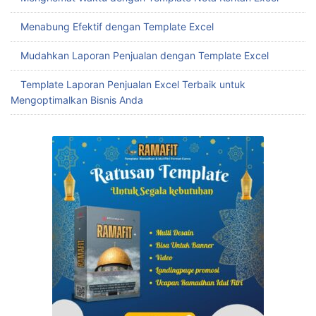
Menabung Efektif dengan Template Excel
Mudahkan Laporan Penjualan dengan Template Excel
Template Laporan Penjualan Excel Terbaik untuk
Mengoptimalkan Bisnis Anda