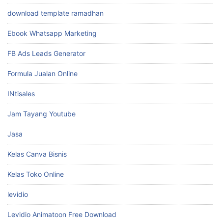
download template ramadhan
Ebook Whatsapp Marketing
FB Ads Leads Generator
Formula Jualan Online
INtisales
Jam Tayang Youtube
Jasa
Kelas Canva Bisnis
Kelas Toko Online
levidio
Levidio Animatoon Free Download