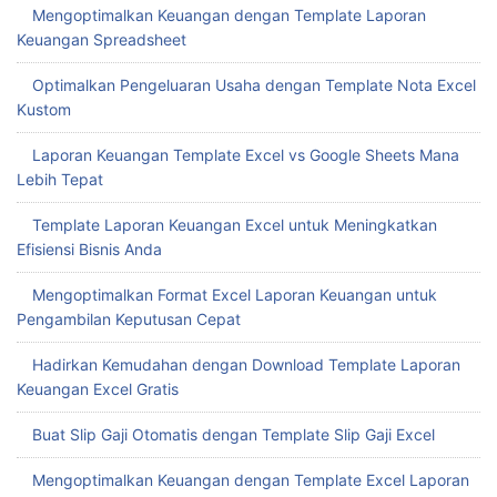
Mengoptimalkan Keuangan dengan Template Laporan
Keuangan Spreadsheet
Optimalkan Pengeluaran Usaha dengan Template Nota Excel
Kustom
Laporan Keuangan Template Excel vs Google Sheets Mana
Lebih Tepat
Template Laporan Keuangan Excel untuk Meningkatkan
Efisiensi Bisnis Anda
Mengoptimalkan Format Excel Laporan Keuangan untuk
Pengambilan Keputusan Cepat
Hadirkan Kemudahan dengan Download Template Laporan
Keuangan Excel Gratis
Buat Slip Gaji Otomatis dengan Template Slip Gaji Excel
Mengoptimalkan Keuangan dengan Template Excel Laporan