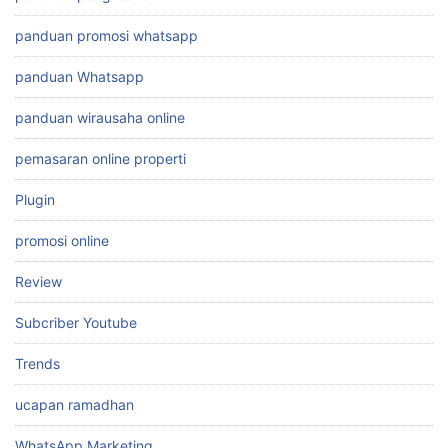
panduan promosi whatsapp
panduan Whatsapp
panduan wirausaha online
pemasaran online properti
Plugin
promosi online
Review
Subcriber Youtube
Trends
ucapan ramadhan
WhatsApp Marketing