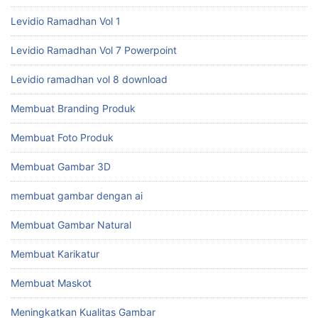
Levidio Ramadhan Vol 1
Levidio Ramadhan Vol 7 Powerpoint
Levidio ramadhan vol 8 download
Membuat Branding Produk
Membuat Foto Produk
Membuat Gambar 3D
membuat gambar dengan ai
Membuat Gambar Natural
Membuat Karikatur
Membuat Maskot
Meningkatkan Kualitas Gambar