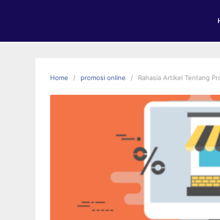
Home
promosi online
Rahasia Artikel Tentang P