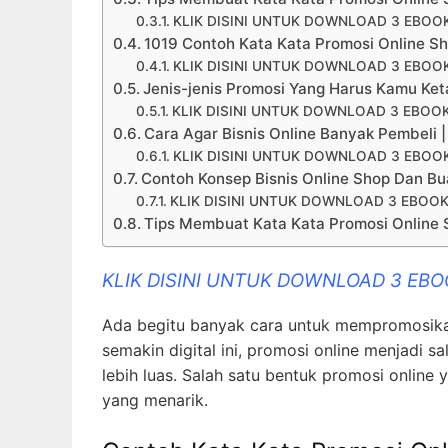
KLIK DISINI UNTUK DOWNLOAD 3 EBOO
1019 Contoh Kata Kata Promosi Online S
KLIK DISINI UNTUK DOWNLOAD 3 EBOO
Jenis-jenis Promosi Yang Harus Kamu Ketah
KLIK DISINI UNTUK DOWNLOAD 3 EBOO
Cara Agar Bisnis Online Banyak Pembeli 
KLIK DISINI UNTUK DOWNLOAD 3 EBOO
Contoh Konsep Bisnis Online Shop Dan Bua
KLIK DISINI UNTUK DOWNLOAD 3 EBOOK
Tips Membuat Kata Kata Promosi Online
KLIK DISINI UNTUK DOWNLOAD 3 EB
Ada begitu banyak cara untuk mempromosika
semakin digital ini, promosi online menjadi 
lebih luas. Salah satu bentuk promosi onlin
yang menarik.