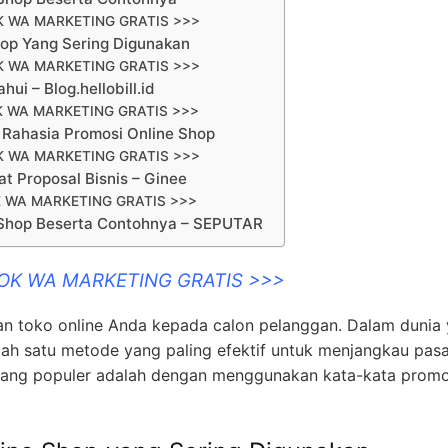
K WA MARKETING GRATIS >>>
hop Yang Sering Digunakan
K WA MARKETING GRATIS >>>
ui – Blog.hellobill.id
K WA MARKETING GRATIS >>>
| Rahasia Promosi Online Shop
K WA MARKETING GRATIS >>>
t Proposal Bisnis – Ginee
 WA MARKETING GRATIS >>>
 Shop Beserta Contohnya – SEPUTAR
OOK WA MARKETING GRATIS >>>
n toko online Anda kepada calon pelanggan. Dalam dunia
salah satu metode yang paling efektif untuk menjangkau pas
e yang populer adalah dengan menggunakan kata-kata promo