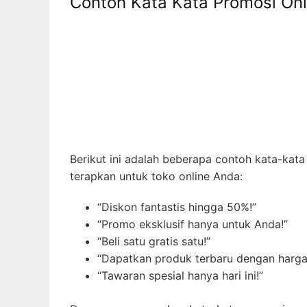
Contoh Kata Kata Promosi Onl
Berikut ini adalah beberapa contoh kata-kat
terapkan untuk toko online Anda:
“Diskon fantastis hingga 50%!”
“Promo eksklusif hanya untuk Anda!”
“Beli satu gratis satu!”
“Dapatkan produk terbaru dengan harga 
“Tawaran spesial hanya hari ini!”