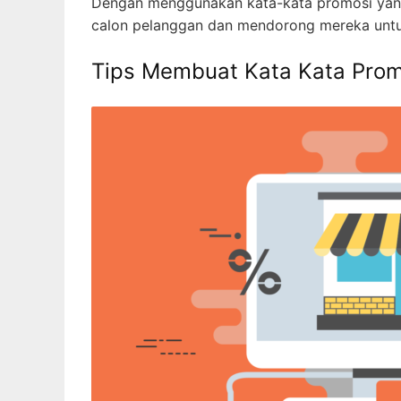
Dengan menggunakan kata-kata promosi yang 
calon pelanggan dan mendorong mereka untu
Tips Membuat Kata Kata Prom