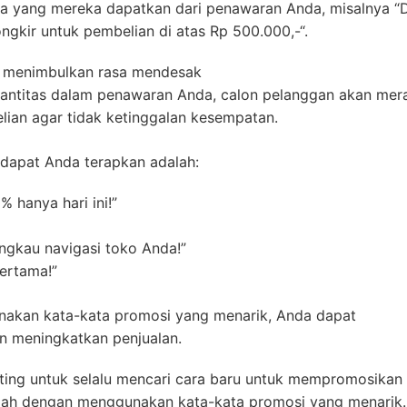
apa yang mereka dapatkan dari penawaran Anda, misalnya “
ngkir untuk pembelian di atas Rp 500.000,-“.
uk menimbulkan rasa mendesak
antitas dalam penawaran Anda, calon pelanggan akan mer
ian agar tidak ketinggalan kesempatan.
dapat Anda terapkan adalah:
 hanya hari ini!”
angkau navigasi toko Anda!”
ertama!”
nakan kata-kata promosi yang menarik, Anda dapat
n meningkatkan penjualan.
nting untuk selalu mencari cara baru untuk mempromosikan
adalah dengan menggunakan kata-kata promosi yang menarik