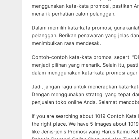
menggunakan kata-kata promosi, pastikan An
menarik perhatian calon pelanggan.
Dalam memilih kata-kata promosi, gunakanla
pelanggan. Berikan penawaran yang jelas dan 
menimbulkan rasa mendesak.
Contoh-contoh kata-kata promosi seperti “Dis
menjadi pilihan yang menarik. Selain itu, pa
dalam menggunakan kata-kata promosi agar t
Jadi, jangan ragu untuk menerapkan kata-ka
Dengan menggunakan strategi yang tepat dan
penjualan toko online Anda. Selamat mencob
If you are searching about 1019 Contoh Kata 
the right place. We have 5 Images about 101
like Jenis-jenis Promosi yang Harus Kamu Keta