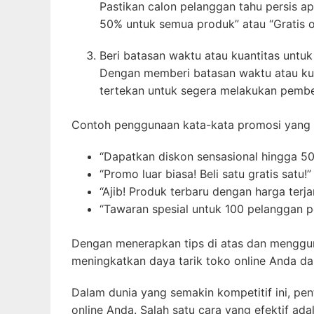
Pastikan calon pelanggan tahu persis 
50% untuk semua produk” atau “Gratis o
Beri batasan waktu atau kuantitas unt
Dengan memberi batasan waktu atau ku
tertekan untuk segera melakukan pembel
Contoh penggunaan kata-kata promosi yang 
“Dapatkan diskon sensasional hingga 50%
“Promo luar biasa! Beli satu gratis satu!”
“Ajib! Produk terbaru dengan harga terj
“Tawaran spesial untuk 100 pelanggan p
Dengan menerapkan tips di atas dan menggu
meningkatkan daya tarik toko online Anda da
Dalam dunia yang semakin kompetitif ini, pe
online Anda. Salah satu cara yang efektif 