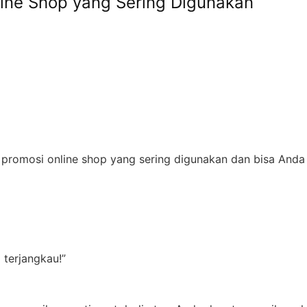
ine Shop yang Sering Digunakan
a promosi online shop yang sering digunakan dan bisa Anda
terjangkau!”