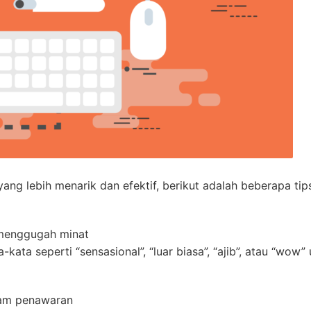
ng lebih menarik dan efektif, berikut adalah beberapa tip
 menggugah minat
ta seperti “sensasional”, “luar biasa”, “ajib”, atau “wow”
lam penawaran