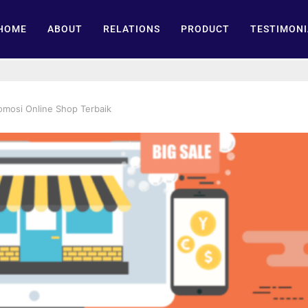
HOME
ABOUT
RELATIONS
PRODUCT
TESTIMONI
romosi Online Shop Terbaik