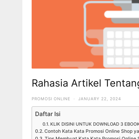
Rahasia Artikel Tenta
PROMOSI ONLINE
·
JANUARY 22, 2024
Daftar Isi
KLIK DISINI UNTUK DOWNLOAD 3 EBOO
Contoh Kata Kata Promosi Online Shop y
Tips Membuat Kata Kata Promosi Online