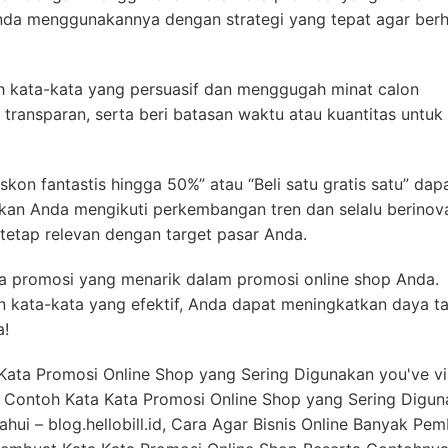
da menggunakannya dengan strategi yang tepat agar berh
h kata-kata yang persuasif dan menggugah minat calon
transparan, serta beri batasan waktu atau kuantitas untuk
kon fantastis hingga 50%” atau “Beli satu gratis satu” dap
stikan Anda mengikuti perkembangan tren dan selalu berinov
etap relevan dengan target pasar Anda.
ta promosi yang menarik dalam promosi online shop Anda.
 kata-kata yang efektif, Anda dapat meningkatkan daya ta
a!
Kata Promosi Online Shop yang Sering Digunakan you've vis
9 Contoh Kata Kata Promosi Online Shop yang Sering Digu
hui – blog.hellobill.id, Cara Agar Bisnis Online Banyak Pemb