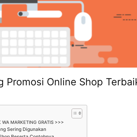
ng Promosi Online Shop Terbai
K WA MARKETING GRATIS >>>
ang Sering Digunakan
 Shop Beserta Contohnya