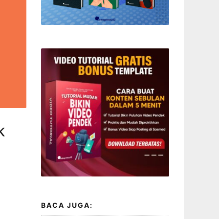
k
BACA JUGA: