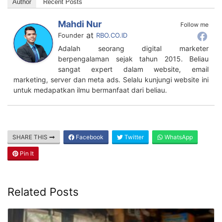
Author
Recent Posts
Mahdi Nur
Follow me
at
Founder
RBO.CO.ID
Adalah seorang digital marketer
berpengalaman sejak tahun 2015. Beliau
sangat expert dalam website, email
marketing, server dan meta ads. Selalu kunjungi website ini
untuk medapatkan ilmu bermanfaat dari beliau.
SHARE THIS
Facebook
Twitter
WhatsApp
Pin It
Related Posts