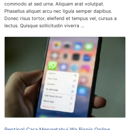
commodo at sed urna. Aliquam erat volutpat.
Phasellus aliquet arcu nec ligula semper dapibus.
Donec risus tortor, eleifend et tempus vel, cursus a
lectus. Quisque sollicitudin viverra …
Penting! Cara Mengetahui Wa Bisnis Online