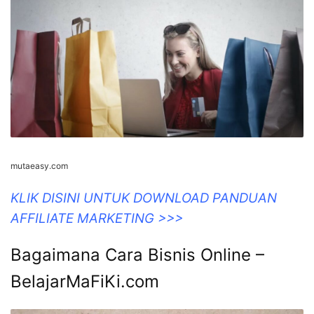
mutaeasy.com
KLIK DISINI UNTUK DOWNLOAD PANDUAN
AFFILIATE MARKETING >>>
Bagaimana Cara Bisnis Online –
BelajarMaFiKi.com