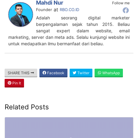
Mahdi Nur
Follow me
at
Founder
RBO.CO.ID
Adalah seorang digital marketer
berpengalaman sejak tahun 2015. Beliau
sangat expert dalam website, email
marketing, server dan meta ads. Selalu kunjungi website ini
untuk medapatkan ilmu bermanfaat dari beliau.
SHARE THIS
Facebook
Twitter
WhatsApp
Pin It
Related Posts