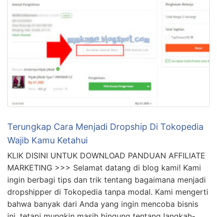
Terungkap Cara Menjadi Dropship Di Tokopedia
Wajib Kamu Ketahui
KLIK DISINI UNTUK DOWNLOAD PANDUAN AFFILIATE
MARKETING >>> Selamat datang di blog kami! Kami
ingin berbagi tips dan trik tentang bagaimana menjadi
dropshipper di Tokopedia tanpa modal. Kami mengerti
bahwa banyak dari Anda yang ingin mencoba bisnis
ini, tetapi mungkin masih bingung tentang langkah-