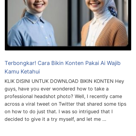
Terbongkar! Cara Bikin Konten Pakai Ai Wajib
Kamu Ketahui
KLIK DISINI UNTUK DOWNLOAD BIKIN KONTEN Hey
guys, have you ever wondered how to take a
professional headshot photo? Well, I recently came
across a viral tweet on Twitter that shared some tips
on how to do just that. I was so intrigued that I
decided to give it a try myself, and let me …