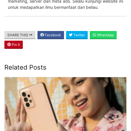
marketing, server dan meta ads. Selalu kunjungi website ini
untuk medapatkan ilmu bermanfaat dari beliau.
SHARE THIS
Facebook
Twitter
WhatsApp
Pin It
Related Posts