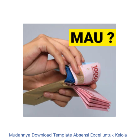
Mudahnya Download Template Absensi Excel untuk Kelola