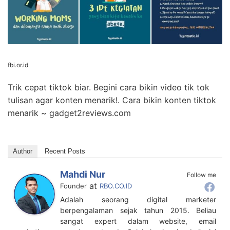
fbi.or.id
Trik cepat tiktok biar. Begini cara bikin video tik tok
tulisan agar konten menarik!. Cara bikin konten tiktok
menarik ~ gadget2reviews.com
Author
Recent Posts
Mahdi Nur
Follow me
at
Founder
RBO.CO.ID
Adalah seorang digital marketer
berpengalaman sejak tahun 2015. Beliau
sangat expert dalam website, email