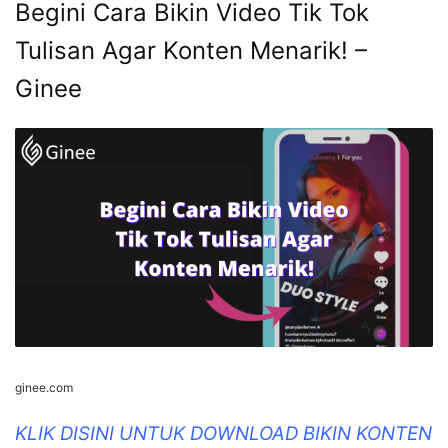
Begini Cara Bikin Video Tik Tok
Tulisan Agar Konten Menarik! –
Ginee
ginee.com
KLIK DISINI UNTUK DOWNLOAD BIKIN KONTEN