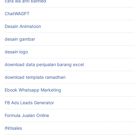
cara wa anti banned
ChatWAGPT
Desain Animatoon
desain gambar
desain logo
download data penjualan barang excel
download template ramadhan
Ebook Whatsapp Marketing
FB Ads Leads Generator
Formula Jualan Online
INtisales