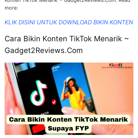
Konten TikTok Menarik ~ Gadget2Reviews.Com. Read
more:
KLIK DISINI UNTUK DOWNLOAD BIKIN KONTEN
Cara Bikin Konten TikTok Menarik ~
Gadget2Reviews.Com