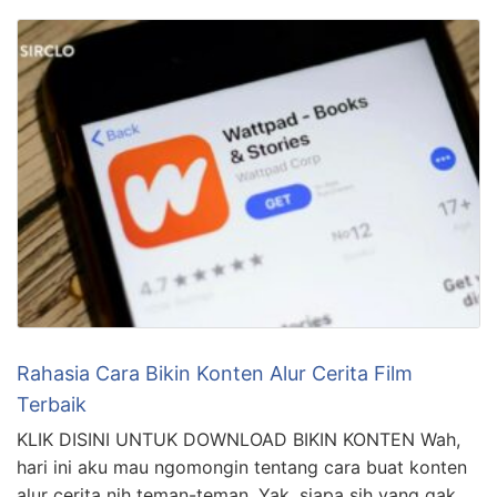
Rahasia Cara Bikin Konten Alur Cerita Film
Terbaik
KLIK DISINI UNTUK DOWNLOAD BIKIN KONTEN Wah,
hari ini aku mau ngomongin tentang cara buat konten
alur cerita nih teman-teman. Yak, siapa sih yang gak