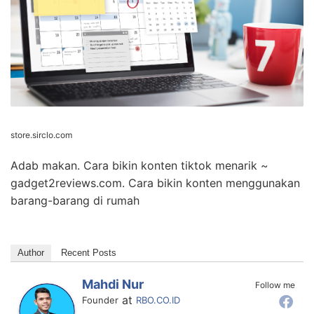
store.sirclo.com
Adab makan. Cara bikin konten tiktok menarik ~
gadget2reviews.com. Cara bikin konten menggunakan
barang-barang di rumah
Author
Recent Posts
Mahdi Nur
Follow me
at
Founder
RBO.CO.ID