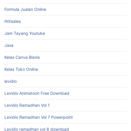
Formula Jualan Online
INtisales
Jam Tayang Youtube
Jasa
Kelas Canva Bisnis
Kelas Toko Online
levidio
Levidio Animatoon Free Download
Levidio Ramadhan Vol 1
Levidio Ramadhan Vol 7 Powerpoint
Levidio ramadhan vol 8 download