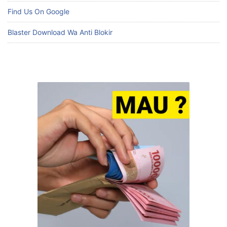
Find Us On Google
Blaster Download Wa Anti Blokir