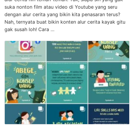
suka nonton film atau video di Youtube yang seru
dengan alur cerita yang bikin kita penasaran terus?
Nah, ternyata buat bikin konten alur cerita kayak gitu
gak susah loh! Cara …