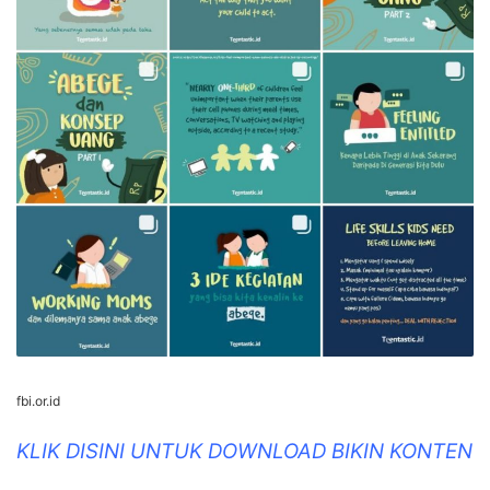
fbi.or.id
KLIK DISINI UNTUK DOWNLOAD BIKIN KONTEN