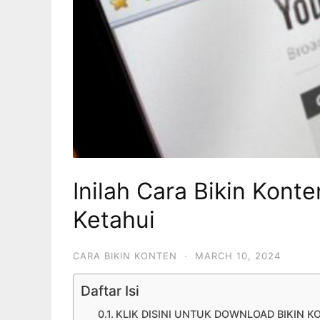
Inilah Cara Bikin Kon
Ketahui
CARA BIKIN KONTEN
·
MARCH 10, 2024
Daftar Isi
KLIK DISINI UNTUK DOWNLOAD BIKIN K