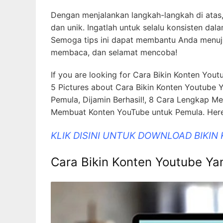
Dengan menjalankan langkah-langkah di ata
dan unik. Ingatlah untuk selalu konsisten d
Semoga tips ini dapat membantu Anda menuju
membaca, dan selamat mencoba!
If you are looking for Cara Bikin Konten Yout
5 Pictures about Cara Bikin Konten Youtube 
Pemula, Dijamin Berhasil!, 8 Cara Lengkap 
Membuat Konten YouTube untuk Pemula. Here i
KLIK DISINI UNTUK DOWNLOAD BIKIN
Cara Bikin Konten Youtube Yan