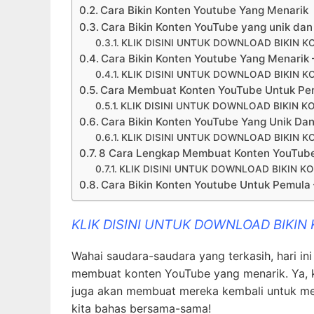
Cara Bikin Konten Youtube Yang Menarik
Cara Bikin Konten YouTube yang unik da
KLIK DISINI UNTUK DOWNLOAD BIKIN K
Cara Bikin Konten Youtube Yang Menarik –
KLIK DISINI UNTUK DOWNLOAD BIKIN K
Cara Membuat Konten YouTube Untuk Pemu
KLIK DISINI UNTUK DOWNLOAD BIKIN K
Cara Bikin Konten YouTube Yang Unik Da
KLIK DISINI UNTUK DOWNLOAD BIKIN K
8 Cara Lengkap Membuat Konten YouTub
KLIK DISINI UNTUK DOWNLOAD BIKIN K
Cara Bikin Konten Youtube Untuk Pemula 
KLIK DISINI UNTUK DOWNLOAD BIKIN
Wahai saudara-saudara yang terkasih, hari i
membuat konten YouTube yang menarik. Ya, k
juga akan membuat mereka kembali untuk meno
kita bahas bersama-sama!