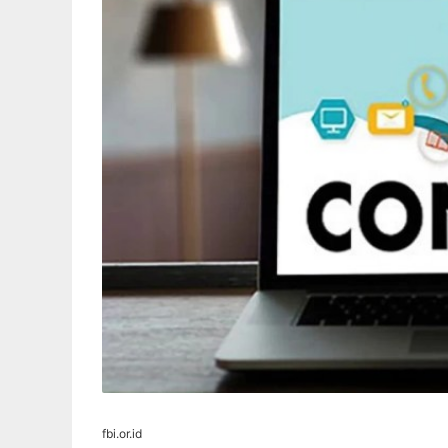
fbi.or.id