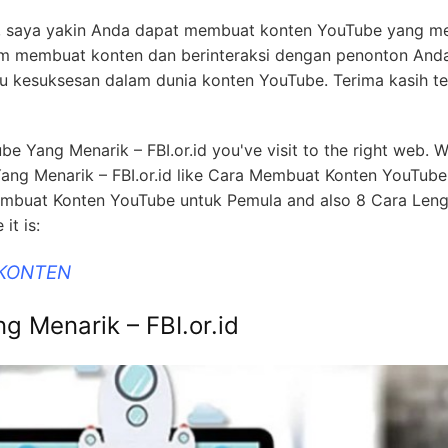
s, saya yakin Anda dapat membuat konten YouTube yang me
alam membuat konten dan berinteraksi dengan penonton And
 kesuksesan dalam dunia konten YouTube. Terima kasih te
ube Yang Menarik – FBI.or.id you've visit to the right web. 
Yang Menarik – FBI.or.id like Cara Membuat Konten YouTube
Membuat Konten YouTube untuk Pemula and also 8 Cara Len
t is:
 KONTEN
g Menarik – FBI.or.id