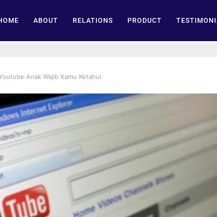
HOME
ABOUT
RELATIONS
PRODUCT
TESTIMONI
n Youtube Anak Wajib Kamu Ketahui