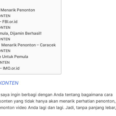
n Menarik Penonton
ONTEN
 FBI.or.id
ONTEN
la, Dijamin Berhasil!
ONTEN
n Menarik Penonton – Caracek
ONTEN
e Untuk Pemula
ONTEN
– IMO.or.id
 KONTEN
ni saya ingin berbagi dengan Anda tentang bagaimana cara
onten yang tidak hanya akan menarik perhatian penonton, 
nton video Anda lagi dan lagi. Jadi, tanpa panjang lebar