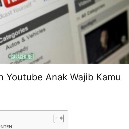
ten Youtube Anak Wajib Kamu
ONTEN