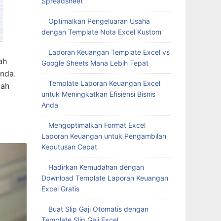
Spreadsheet
Optimalkan Pengeluaran Usaha
dengan Template Nota Excel Kustom
Laporan Keuangan Template Excel vs
ah
Google Sheets Mana Lebih Tepat
Anda.
Template Laporan Keuangan Excel
dah
untuk Meningkatkan Efisiensi Bisnis
Anda
Mengoptimalkan Format Excel
Laporan Keuangan untuk Pengambilan
Keputusan Cepat
Hadirkan Kemudahan dengan
Download Template Laporan Keuangan
Excel Gratis
Buat Slip Gaji Otomatis dengan
Template Slip Gaji Excel