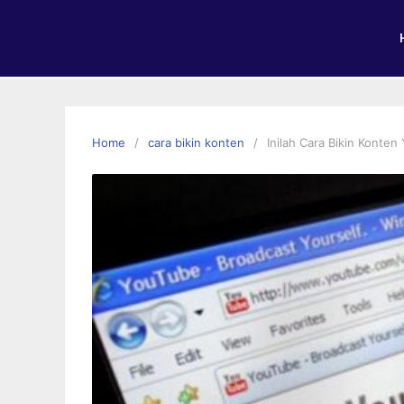
Home
cara bikin konten
Inilah Cara Bikin Konte