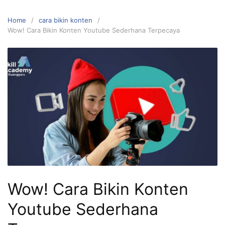
Home
cara bikin konten
Wow! Cara Bikin Konten Youtube Sederhana Terpecaya
Wow! Cara Bikin Konten
Youtube Sederhana