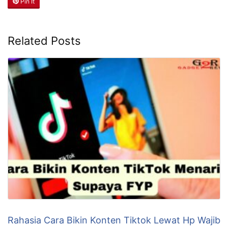
Pin It
Related Posts
Rahasia Cara Bikin Konten Tiktok Lewat Hp Wajib