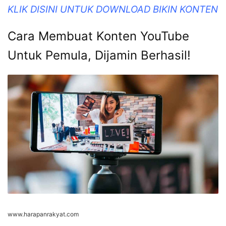
KLIK DISINI UNTUK DOWNLOAD BIKIN KONTEN
Cara Membuat Konten YouTube
Untuk Pemula, Dijamin Berhasil!
www.harapanrakyat.com