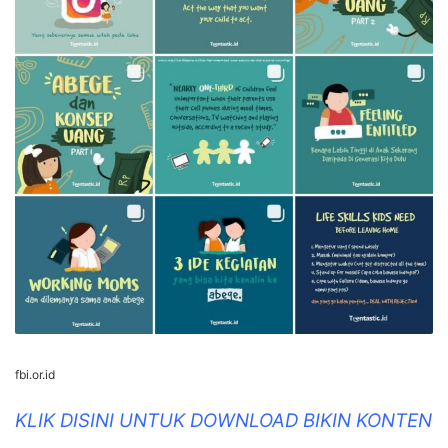
fbi.or.id
KLIK DISINI UNTUK DOWNLOAD BIKIN KONTEN