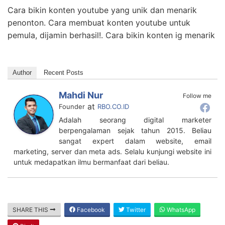
Cara bikin konten youtube yang unik dan menarik
penonton. Cara membuat konten youtube untuk
pemula, dijamin berhasil!. Cara bikin konten ig menarik
Author
Recent Posts
Mahdi Nur
Follow me
at
Founder
RBO.CO.ID
Adalah seorang digital marketer
berpengalaman sejak tahun 2015. Beliau
sangat expert dalam website, email
marketing, server dan meta ads. Selalu kunjungi website ini
untuk medapatkan ilmu bermanfaat dari beliau.
SHARE THIS
Facebook
Twitter
WhatsApp