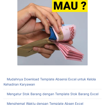
Mudahnya Download Template Absensi Excel untuk Kelola
Kehadiran Karyawan
Mengatur Stok Barang dengan Template Stok Barang Excel
Menghemat Waktu dengan Template Absen Excel