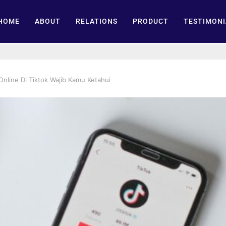
HOME
ABOUT
RELATIONS
PRODUCT
TESTIMONI
Online Di Tiktok Wajib Kamu Ketahui