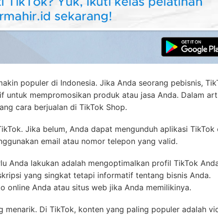
akin populer di Indonesia. Jika Anda seorang pebisnis, Ti
if untuk mempromosikan produk atau jasa Anda. Dalam artik
ng cara berjualan di TikTok Shop.
ikTok. Jika belum, Anda dapat mengunduh aplikasi TikTok 
nggunakan email atau nomor telepon yang valid.
lu Anda lakukan adalah mengoptimalkan profil TikTok Anda
kripsi yang singkat tetapi informatif tentang bisnis Anda.
 online Anda atau situs web jika Anda memilikinya.
 menarik. Di TikTok, konten yang paling populer adalah vi