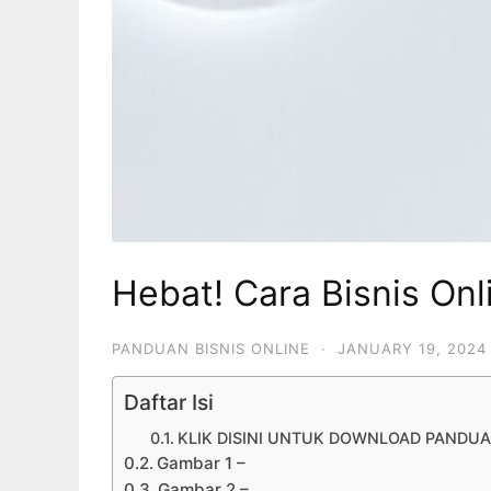
Hebat! Cara Bisnis Onl
PANDUAN BISNIS ONLINE
·
JANUARY 19, 2024
Daftar Isi
KLIK DISINI UNTUK DOWNLOAD PANDUA
Gambar 1 –
Gambar 2 –