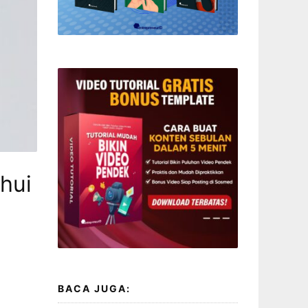
hui
BACA JUGA: