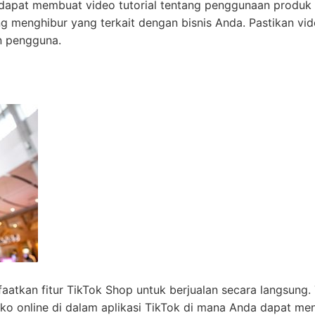
 dapat membuat video tutorial tentang penggunaan produk
 menghibur yang terkait dengan bisnis Anda. Pastikan vi
an pengguna.
aatkan fitur TikTok Shop untuk berjualan secara langsung.
online di dalam aplikasi TikTok di mana Anda dapat men