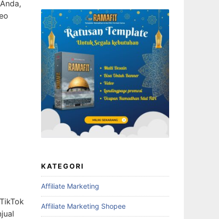
 Anda,
deo
KATEGORI
Affiliate Marketing
 TikTok
Affiliate Marketing Shopee
jual