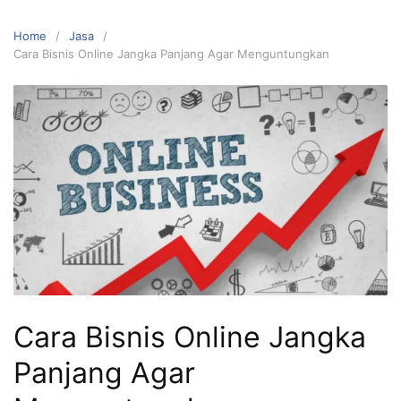
Home
Jasa
Cara Bisnis Online Jangka Panjang Agar Menguntungkan
Cara Bisnis Online Jangka
Panjang Agar