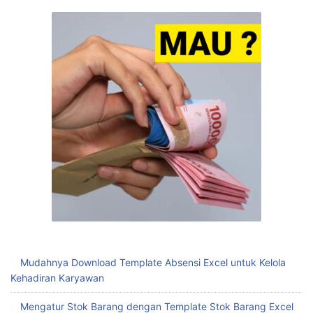
Mudahnya Download Template Absensi Excel untuk Kelola
Kehadiran Karyawan
Mengatur Stok Barang dengan Template Stok Barang Excel